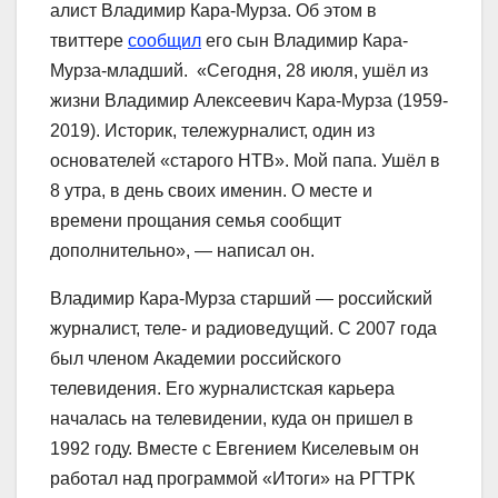
алист Владимир Кара-Мурза. Об этом в
твиттере
сообщил
его сын Владимир Кара-
Мурза-младший. «Сегодня, 28 июля, ушёл из
жизни Владимир Алексеевич Кара-Мурза (1959-
2019). Историк, тележурналист, один из
основателей «старого НТВ». Мой папа. Ушёл в
8 утра, в день своих именин. О месте и
времени прощания семья сообщит
дополнительно», — написал он.
Владимир Кара-Мурза старший — российский
журналист, теле- и радиоведущий. С 2007 года
был членом Академии российского
телевидения. Его журналистская карьера
началась на телевидении, куда он пришел в
1992 году. Вместе с Евгением Киселевым он
работал над программой «Итоги» на РГТРК