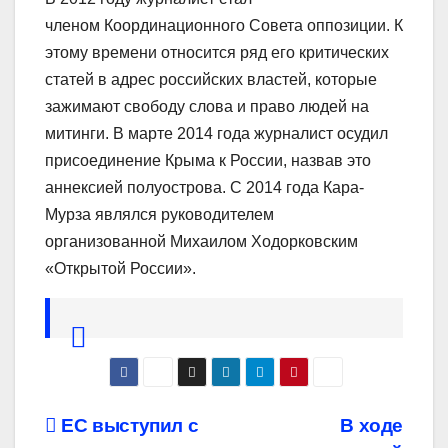
членом Координационного Совета оппозиции. К
этому времени относится ряд его критических
статей в адрес российских властей, которые
зажимают свободу слова и право людей на
митинги. В марте 2014 года журналист осудил
присоединение Крыма к России, назвав это
аннексией полуострова. С 2014 года Кара-
Мурза являлся руководителем
организованной Михаилом Ходорковским
«Открытой России».
Навигация
ЕС выступил с
В ходе