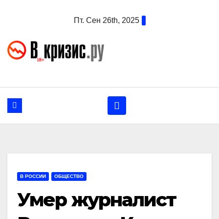
Перейти
Пт. Сен 26th, 2025
к
содержанию
В РОССИИ
ОБЩЕСТВО
Умер журналист