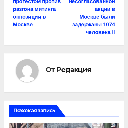
протестом против
несогласованной
по
разгона митинга
акции в
записям
оппозиции в
Москве были
Москве
задержаны 1074
человека
От
Редакция
Похожая запись