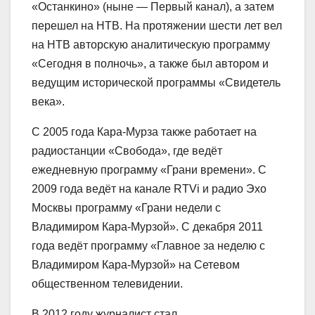
«Останкино» (ныне — Первый канал), а затем
перешел на НТВ. На протяжении шести лет вел
на НТВ авторскую аналитическую программу
«Сегодня в полночь», а также был автором и
ведущим исторической программы «Свидетель
века».
С 2005 года Кара-Мурза также работает на
радиостанции «Свобода», где ведёт
ежедневную программу «Грани времени». С
2009 года ведёт на канале RTVi и радио Эхо
Москвы программу «Грани недели с
Владимиром Кара-Мурзой». С декабря 2011
года ведёт программу «Главное за неделю с
Владимиром Кара-Мурзой» на Сетевом
общественном телевидении.
В 2012 году журналист стал