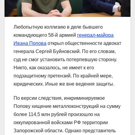
Любопытную коллизию в деле бывшего
командующего 58-й армией
генерал-майора
Ивана Попова
открыл общественности адвокат
генерала Сергей Буйновский. По его словам,
суд не смог установить потерпевшую сторону.
Никто, как оказалось, не имеет к его
подзащитному претензий. По крайней мере,
юридических. Иные же вне ведения защиты.
По версии следствия, инкриминируемое
Попову хищение металлоконструкций на сумму
более 114,5 млн рублей произошло на
оккупированной войсками РФ территории
Запорожской области. Однако представитель