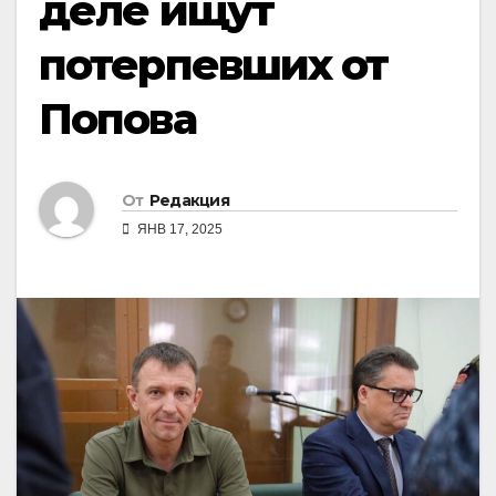
деле ищут
потерпевших от
Попова
От
Редакция
ЯНВ 17, 2025