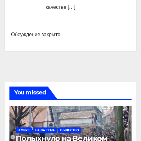
качестве […]
Обсуждение закрыто.
You missed
В МИРЕ
НАША ТЕМА
ОБЩЕСТВО
Полыхнуло на Великом