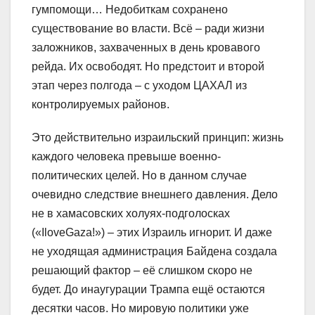
гумпомощи… Недобиткам сохранено
существование во власти. Всё – ради жизни
заложников, захваченных в день кровавого
рейда. Их освободят. Но предстоит и второй
этап через полгода – с уходом ЦАХАЛ из
контролируемых районов.
Это действительно израильский принцип: жизнь
каждого человека превыше военно-
политических целей. Но в данном случае
очевидно следствие внешнего давления. Дело
не в хамасовских холуях-подголосках
(«IloveGaza!») – этих Израиль игнорит. И даже
не уходящая администрация Байдена создала
решающий фактор – её слишком скоро не
будет. До инаугурации Трампа ещё остаются
десятки часов. Но мировую политики уже