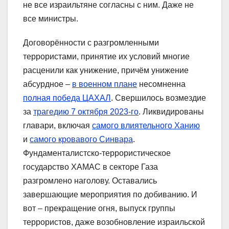
не все израильтяне согласны с ним. Даже не
все министры.
Договорённости с разгромленными
террористами, принятие их условий многие
расценили как унижение, причём унижение
абсурдное –
в военном плане
несомненна
полная победа ЦАХАЛ
. Свершилось возмездие
за
трагедию 7 октября 2023-го
. Ликвидированы
главари, включая
самого влиятельного Ханию
и
самого кровавого Синвара
.
Фундаменталистско-террористическое
государство ХАМАС в секторе Газа
разгромлено наголову. Оставались
завершающие мероприятия по добиванию. И
вот – прекращение огня, выпуск группы
террористов, даже возобновление израильской