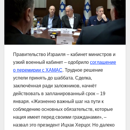
Правительство Израиля – кабинет министров и
узкий военный кабинет – одобрило
соглашение
о перемирии с ХАМАС
. Трудное решение
успели принять до шаббата. Сделка,
заключённая ради заложников, начнёт
действовать в запланированный срок – 19
января. «Жизненно важный шаг на пути к
соблюдению основных обязательств, которые
нация имеет перед своими гражданами», –
назвал это президент Ицхак Херцог. Но далеко