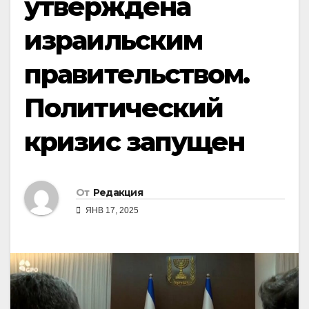
утверждена
израильским
правительством.
Политический
кризис запущен
От
Редакция
ЯНВ 17, 2025