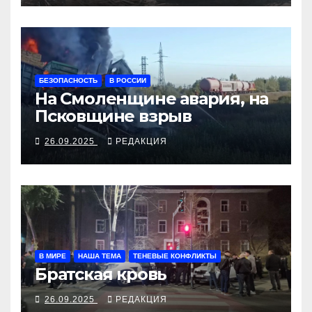
БЕЗОПАСНОСТЬ
В РОССИИ
На Смоленщине авария, на
Псковщине взрыв
26.09.2025
РЕДАКЦИЯ
В МИРЕ
НАША ТЕМА
ТЕНЕВЫЕ КОНФЛИКТЫ
Братская кровь
26.09.2025
РЕДАКЦИЯ