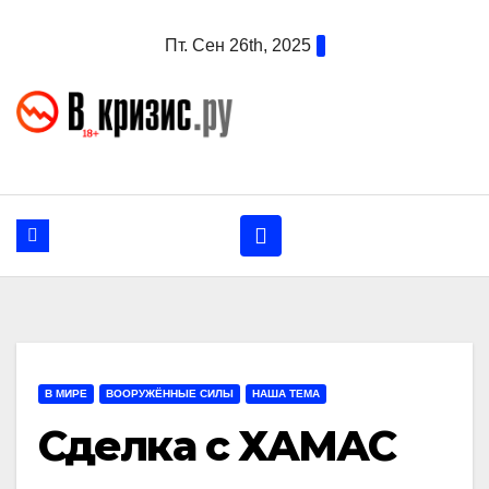
Перейти
Пт. Сен 26th, 2025
к
содержанию
В МИРЕ
ВООРУЖЁННЫЕ СИЛЫ
НАША ТЕМА
Сделка с ХАМАС