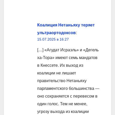
Коалиция Нетаньяху теряет
ультраортодоксов
:
15.07.2025 в 16:27
[…] «Агудат Исраэль» и «Дегель
ха-Тора» имеют семь мандатов
в Кнессете. Их выход из
коалиции не лишает
правительство Нетаньяху
парламентского большинства —
оно сохраняется с перевесом в
один голос. Тем не менее,
угрозу выхода из коалиции