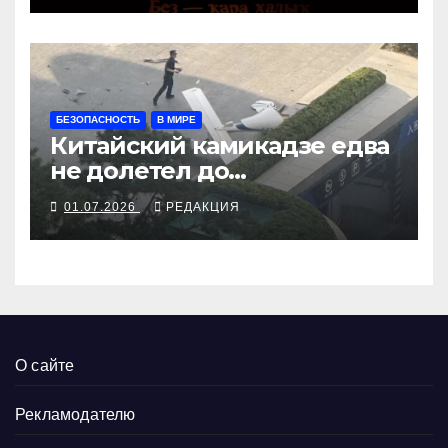
БЕЗОПАСНОСТЬ
В МИРЕ
Китайский камикадзе едва
не долетел до
Чжуннаньхая
01.07.2026
РЕДАКЦИЯ
О сайте
Рекламодателю