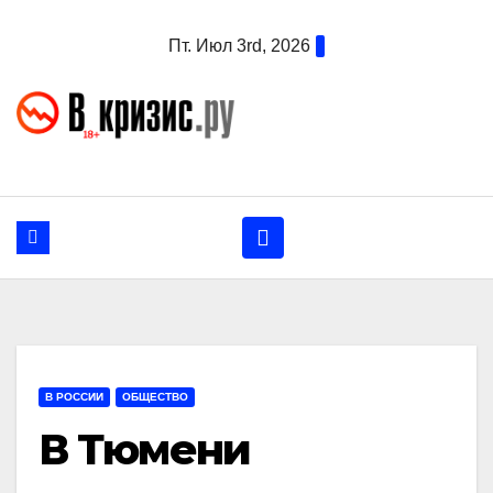
Перейти
Пт. Июл 3rd, 2026
к
содержанию
В РОССИИ
ОБЩЕСТВО
В Тюмени