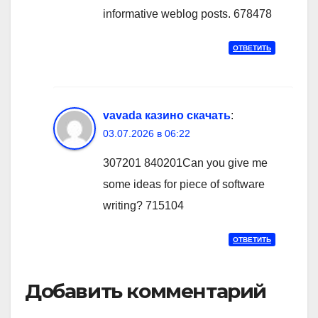
informative weblog posts. 678478
ОТВЕТИТЬ
vavada казино скачать
:
03.07.2026 в 06:22
307201 840201Can you give me
some ideas for piece of software
writing? 715104
ОТВЕТИТЬ
Добавить комментарий