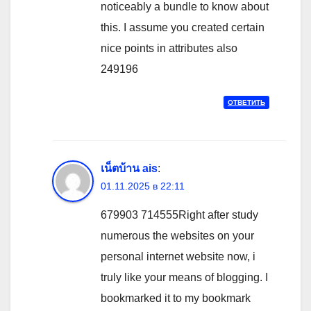
noticeably a bundle to know about
this. I assume you created certain
nice points in attributes also
249196
ОТВЕТИТЬ
เน็ตบ้าน ais
:
01.11.2025 в 22:11
679903 714555Right after study
numerous the websites on your
personal internet website now, i
truly like your means of blogging. I
bookmarked it to my bookmark