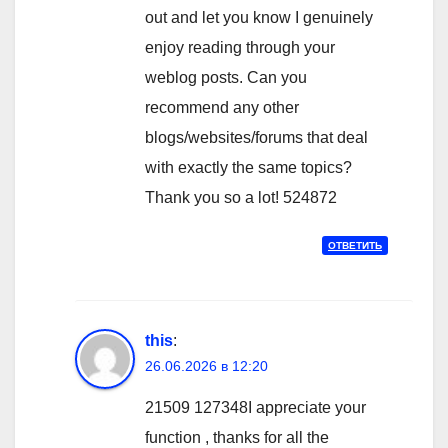
out and let you know I genuinely
enjoy reading through your
weblog posts. Can you
recommend any other
blogs/websites/forums that deal
with exactly the same topics?
Thank you so a lot! 524872
ОТВЕТИТЬ
this
:
26.06.2026 в 12:20
21509 127348I appreciate your
function , thanks for all the