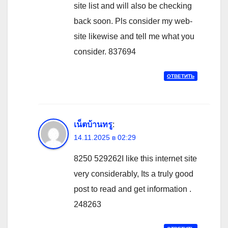
site list and will also be checking
back soon. Pls consider my web-
site likewise and tell me what you
consider. 837694
ОТВЕТИТЬ
เน็ตบ้านทรู
:
14.11.2025 в 02:29
8250 529262I like this internet site
very considerably, Its a truly good
post to read and get information .
248263