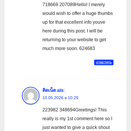
718669 207089Hello! I merely
would wish to offer a huge thumbs
up for that excellent info youve
here during this post. I will be
returning to your website to get
much more soon. 624683
ОТВЕТИТЬ
ติดเน็ต ais
:
10.05.2026 в 10:29
223982 348694Greetings! This
really is my 1st comment here so I
just wanted to give a quick shout