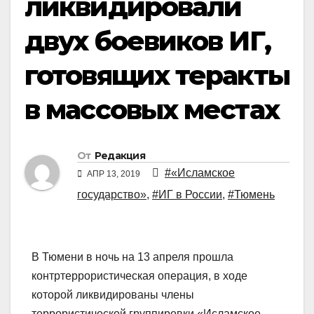
ликвидировали
двух боевиков ИГ,
готовящих теракты
в массовых местах
От
Редакция
#«Исламское
АПР 13, 2019
государство»
,
#ИГ в России
,
#Тюмень
В Тюмени в ночь на 13 апреля прошла
контртеррористическая операция, в ходе
которой ликвидированы члены
террористической группировки «Исламское