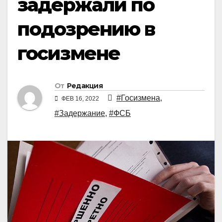
задержали по
подозрению в
госизмене
От
Редакция
#Госизмена
,
ФЕВ 16, 2022
#Задержание
,
#ФСБ