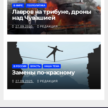
В МИРЕ
ГЕОПОЛИТИКА
Лавров на трибуне, дроны
над Чувашией
27.09.2025
РЕДАКЦИЯ
В РОССИИ
ВЛАСТЬ
НАША ТЕМА
Замены по-красному
27.09.2025
РЕДАКЦИЯ