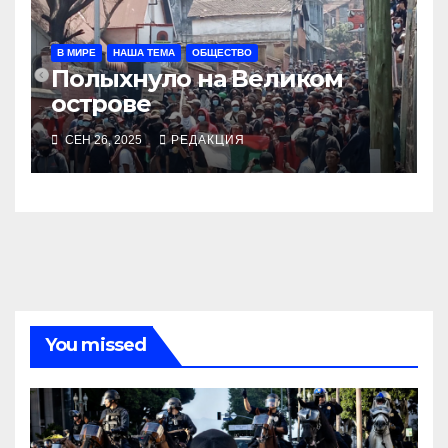
В МИРЕ
НАША ТЕМА
ОБЩЕСТВО
Полыхнуло на Великом
острове
СЕН 26, 2025
РЕДАКЦИЯ
You missed