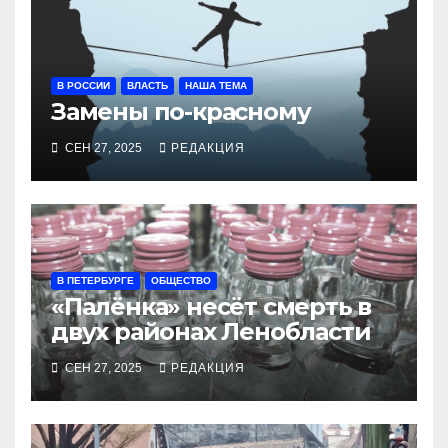
В РОССИИ
ВЛАСТЬ
НАША ТЕМА
Замены по-красному
СЕН 27, 2025
РЕДАКЦИЯ
В ПЕТЕРБУРГЕ
ОБЩЕСТВО
«Палёнка» несёт смерть в
двух районах Ленобласти
СЕН 27, 2025
РЕДАКЦИЯ