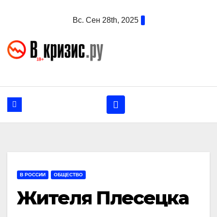
Перейти
Вс. Сен 28th, 2025
к
содержанию
В РОССИИ
ОБЩЕСТВО
Жителя Плесецка