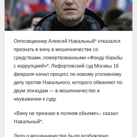
Оппозиционер Алексей Навальный* отказался
признать в вину в мошенничестве со
средствами, пожертвованными «Фонду борьбы
с коррупцией»*. Лефортовский суд Москвы 16
февраля начал процесс по новому уголовному
делу против Навального, которого обвиняют по
двум эпизодам — в мошенничестве и
неуважении к суду.
«Вину не признаю в полном объеме»,- сказал
Навальный*.
Дело о мошенничестве было возбуждено