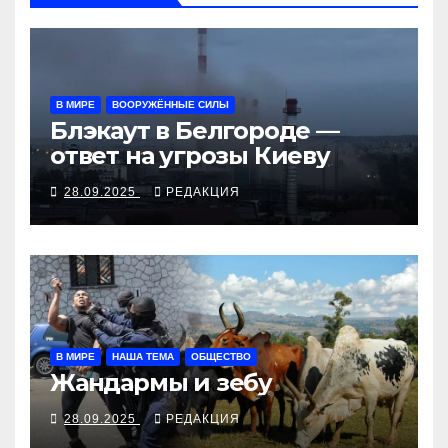
В МИРЕ
ВООРУЖЁННЫЕ СИЛЫ
Блэкаут в Белгороде —
ответ на угрозы Киеву
28.09.2025
РЕДАКЦИЯ
В МИРЕ
НАША ТЕМА
ОБЩЕСТВО
Жандармы и зебу
28.09.2025
РЕДАКЦИЯ