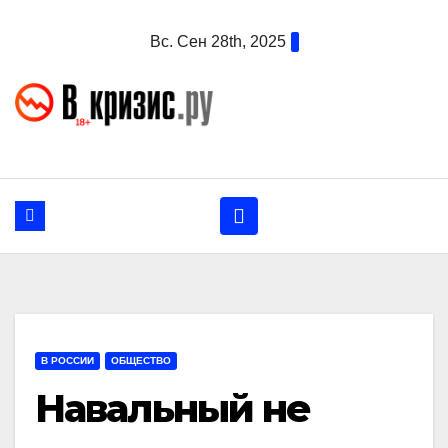
Перейти
Вс. Сен 28th, 2025
к
содержанию
В РОССИИ
ОБЩЕСТВО
Навальный не