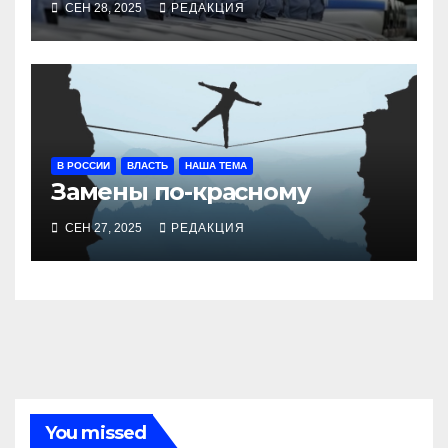
СЕН 28, 2025
РЕДАКЦИЯ
окладами действующих
В РОССИИ
ВЛАСТЬ
НАША ТЕМА
Замены по-красному
СЕН 27, 2025
РЕДАКЦИЯ
You missed