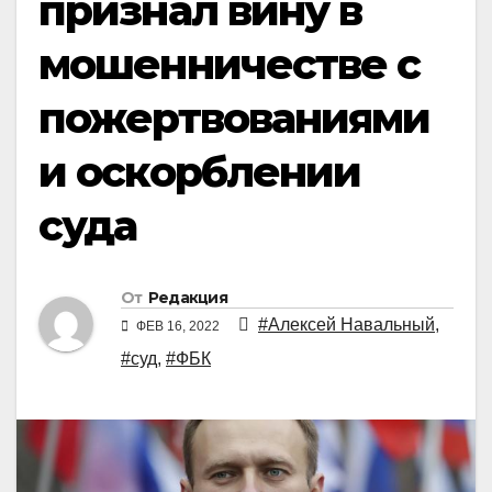
признал вину в
мошенничестве с
пожертвованиями
и оскорблении
суда
От
Редакция
#Алексей Навальный
,
ФЕВ 16, 2022
#суд
,
#ФБК