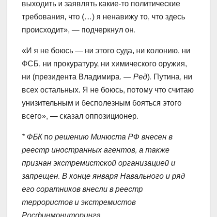
выходить и заявлять какие-то политические
требования, что (…) я ненавижу то, что здесь
происходит», — подчеркнул он.
«И я не боюсь — ни этого суда, ни колонию, ни
ФСБ, ни прокуратуру, ни химического оружия,
ни (президента Владимира. —
Ред
). Путина, ни
всех остальных. Я не боюсь, потому что считаю
унизительным и бесполезным бояться этого
всего», — сказал оппозиционер.
* ФБК
п
о решению Минюста РФ внесен в
реестр иностранных агентов, а также
признан экстремистской организацией и
запрещен.
В конце января Навального и ряд
его соратников внесли в реестр
террористов и экстремистов
Росфинмониторинга