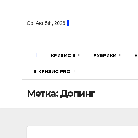
Перейти
к
содержанию
Ср. Авг 5th, 2026
КРИЗИС В
РУБРИКИ
Н
В КРИЗИС PRO
Метка:
Допинг