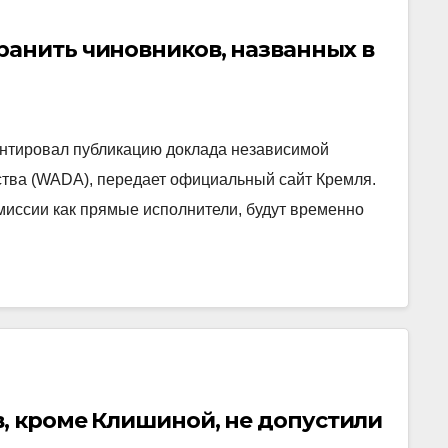
ранить чиновников, названных в
нтировал публикацию доклада независимой
ства (WADA), передает официальный сайт Кремля.
миссии как прямые исполнители, будут временно
в, кроме Клишиной, не допустили