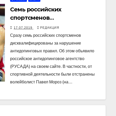
Семь российских
спортсменов
дисквалифицированы за
17.07.2019
РЕДАКЦИЯ
допинг
Сразу семь российских спортсменов
дисквалифицированы за нарушение
антидопинговых правил. Об этом объявило
российское антидопинговое агентство
(РУСАДА) на своем сайте. В частности, от
спортивной деятельности были отстранены
волейболист Павел Мороз (на…