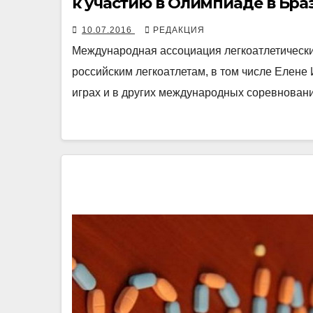
к участию в Олимпиаде в Бра
10.07.2016
РЕДАКЦИЯ
Международная ассоциация легкоатлетически
российским легкоатлетам, в том числе Елене 
играх и в других международных соревнован