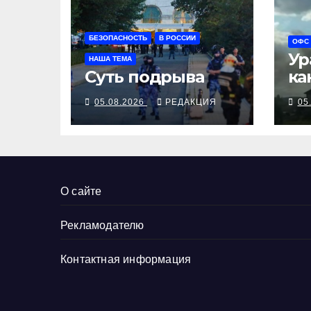
БЕЗОПАСНОСТЬ
В РОССИИ
ОФС
Ур
НАША ТЕМА
Суть подрыва
ка
05.08.2026
РЕДАКЦИЯ
05
О сайте
Рекламодателю
Контактная информация