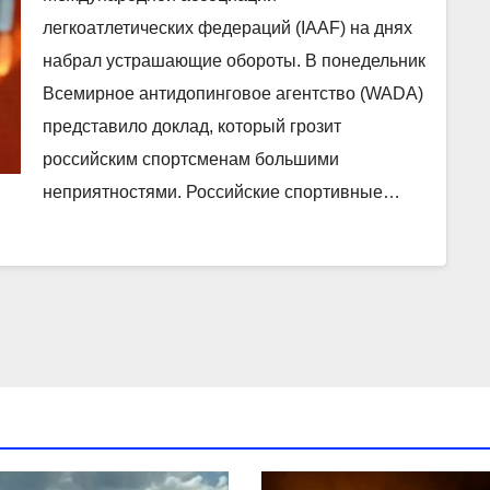
легкоатлетических федераций (IAAF) на днях
набрал устрашающие обороты. В понедельник
Всемирное антидопинговое агентство (WADA)
представило доклад, который грозит
российским спортсменам большими
неприятностями. Российские спортивные…