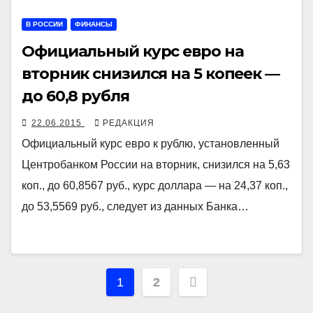
В РОССИИ
ФИНАНСЫ
Официальный курс евро на
вторник снизился на 5 копеек —
до 60,8 рубля
22.06.2015
РЕДАКЦИЯ
Официальный курс евро к рублю, установленный
Центробанком России на вторник, снизился на 5,63
коп., до 60,8567 руб., курс доллара — на 24,37 коп.,
до 53,5569 руб., следует из данных Банка…
Навигация
1
2
по