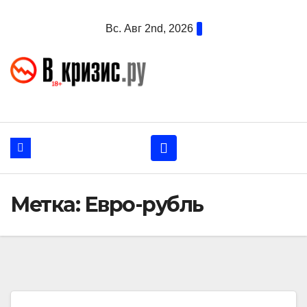
Перейти
Вс. Авг 2nd, 2026
к
содержанию
Метка:
Евро-рубль