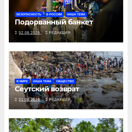
БЕЗОПАСНОСТЬ
В РОССИИ
НАША ТЕМА
Подорванный банкет
02.08.2026
РЕДАКЦИЯ
В МИРЕ
НАША ТЕМА
ОБЩЕСТВО
Сеутский возврат
01.08.2026
РЕДАКЦИЯ