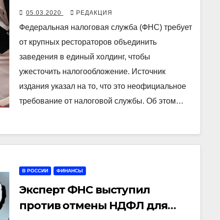
увеличения налоговой
05.03.2020
РЕДАКЦИЯ
нагрузки
Федеральная налоговая служба (ФНС) требует
от крупных рестораторов объединить
заведения в единый холдинг, чтобы
ужесточить налогообложение. Источник
издания указал на то, что это неофициальное
требование от налоговой службы. Об этом…
В РОССИИ
ФИНАНСЫ
Эксперт ФНС выступил
против отмены НДФЛ для