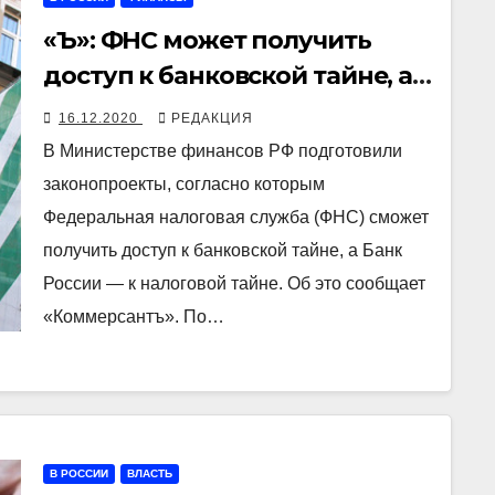
«Ъ»: ФНС может получить
доступ к банковской тайне, а
Центробанк — к налоговой
16.12.2020
РЕДАКЦИЯ
В Министерстве финансов РФ подготовили
законопроекты, согласно которым
Федеральная налоговая служба (ФНС) сможет
получить доступ к банковской тайне, а Банк
России — к налоговой тайне. Об это сообщает
«Коммерсантъ». По…
В РОССИИ
ВЛАСТЬ