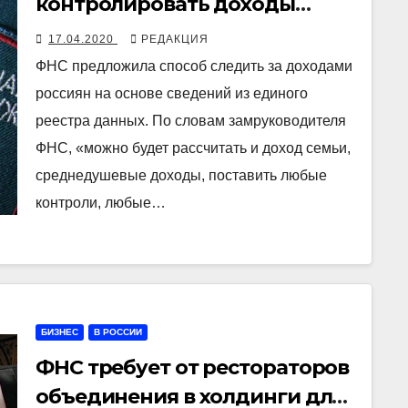
контролировать доходы
россиян
17.04.2020
РЕДАКЦИЯ
ФНС предложила способ следить за доходами
россиян на основе сведений из единого
реестра данных. По словам замруководителя
ФНС, «можно будет рассчитать и доход семьи,
среднедушевые доходы, поставить любые
контроли, любые…
БИЗНЕС
В РОССИИ
ФНС требует от рестораторов
объединения в холдинги для