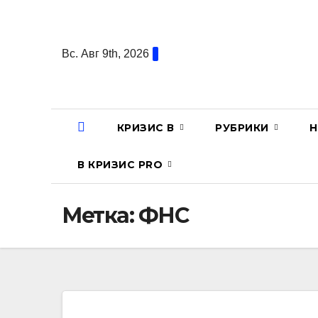
Перейти
к
содержанию
Вс. Авг 9th, 2026
КРИЗИС В
РУБРИКИ
Н
В КРИЗИС PRO
Метка:
ФНС