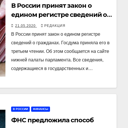
В России принят закон о
едином регистре сведений о
гражданах
21.05.2020
РЕДАКЦИЯ
В России принят закон о едином регистре
сведений о гражданах. Госдума приняла его в
третьем чтении. Об этом сообщается на сайте
нижней палаты парламента. Все сведения,
содержащиеся в государственных и…
В РОССИИ
ФИНАНСЫ
ФНС предложила способ