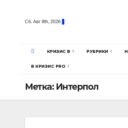
Перейти
к
содержанию
Сб. Авг 8th, 2026
КРИЗИС В
РУБРИКИ
Н
В КРИЗИС PRO
Метка:
Интерпол