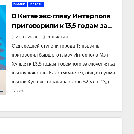
В МИРЕ
ВЛАСТЬ
В Китае экс-главу Интерпола
приговорили к 13,5 годам за
взятки
21.01.2020
РЕДАКЦИЯ
Суд средней ступени города Тяньцзинь
приговорил бывшего главу Интерпола Мэн
Хунвэя к 13,5 годам тюремного заключения за
взяточничество. Как отмечается, общая сумма
взяток Хунвэя составила около $2 млн. Суд
также…