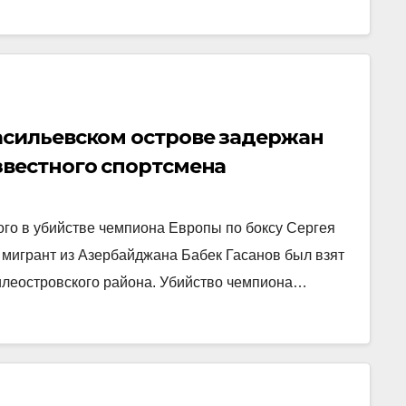
асильевском острове задержан
звестного спортсмена
го в убийстве чемпиона Европы по боксу Сергея
 мигрант из Азербайджана Бабек Гасанов был взят
илеостровского района. Убийство чемпиона…