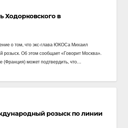
ь Ходорковского в
ние о том, что экс-глава ЮКОСа Михаил
 розыск. Об этом сообщает «Говорит Москва».
е (Франция) может подтвердить, что…
ждународный розыск по линии