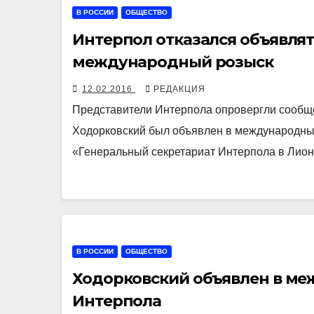
В РОССИИ
ОБЩЕСТВО
Интерпол отказался объявлят
международный розыск
12.02.2016
РЕДАКЦИЯ
Представители Интерпола опровергли сообще
Ходорковский был объявлен в международный
«Генеральный секретариат Интерпола в Лион
В РОССИИ
ОБЩЕСТВО
Ходорковский объявлен в ме
Интерпола