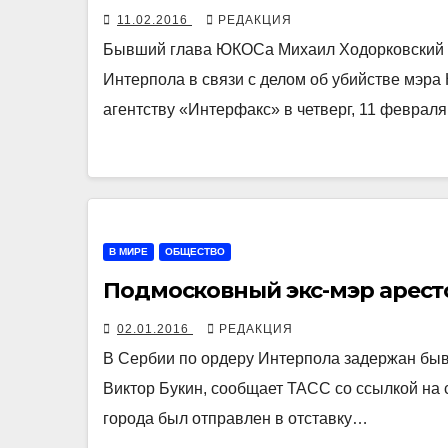
11.02.2016
РЕДАКЦИЯ
Бывший глава ЮКОСа Михаил Ходорковский 
Интерпола в связи с делом об убийстве мэр
агентству «Интерфакс» в четверг, 11 феврал
В МИРЕ
ОБЩЕСТВО
Подмосковный экс-мэр арест
02.01.2016
РЕДАКЦИЯ
В Сербии по ордеру Интерпола задержан бы
Виктор Букин, сообщает ТАСС со ссылкой на 
города был отправлен в отставку…