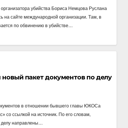
 организатора убийства Бориса Немцова Руслана
ь на сайте международной организации. Там, в
ивается по обвинению в убийстве…
 новый пакет документов по делу
документов в отношении бывшего главы ЮКОСа
» со ссылкой на источник. По его словам,
у делу направлены…