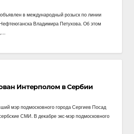
объявлен в международный розыск по линии
а Нефтеюганска Владимира Петухова. Об этом
я,…
ован Интерполом в Сербии
вший мэр подмосковного города Сергиев Посад
сербские СМИ. В декабре экс-мэр подмосковного