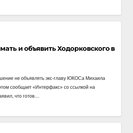
мать и объявить Ходорковского в
ешение не объявлять экс-главу ЮКОСа Михаила
этом сообщает «Интерфакс» со ссылкой на
аявил, что готов…