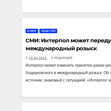
В МИРЕ
ОБЩЕСТВО
СМИ: Интерпол может переду
международный розыск
25.04.2016
РЕДАКЦИЯ
Интерпол может изменить принятое ранее р
Ходорковского в международный розыск. Об 
источник, знакомый с ситуацией. «Интерпол з