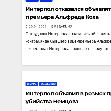
Интерпол отказался объявлят
премьера Альфреда Коха
10.04.2017
РЕДАКЦИЯ
Сотрудники Интерпола отказались объявлять
контрабанде бывшего вице-премьера Альфре
секретариат Интерпола пришел к выводу, ч
В МИРЕ
ОБЩЕСТВО
Интерпол объявил в розыск 
убийства Немцова