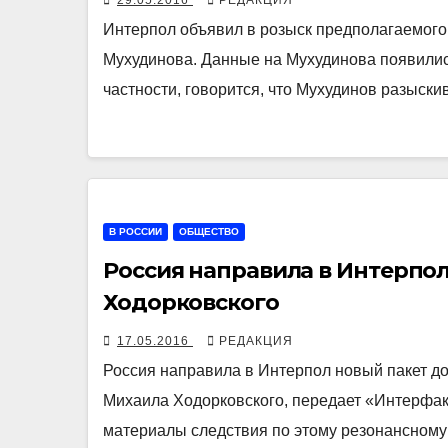
29.05.2016
РЕДАКЦИЯ
Интерпол объявил в розыск предполагаемого
Мухудинова. Данные на Мухудинова появилис
частности, говорится, что Мухудинов разыск
В РОССИИ
ОБЩЕСТВО
Россия направила в Интерпол
Ходорковского
17.05.2016
РЕДАКЦИЯ
Россия направила в Интерпол новый пакет 
Михаила Ходорковского, передает «Интерфакс
материалы следствия по этому резонансном