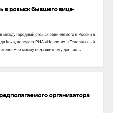
ь в розыск бывшего вице-
 в международный розыск обвиняемого в России в
да Коха, передает РИА «Новости». «Генеральный
то вменяемое моему подзащитному деяние…
предполагаемого организатора