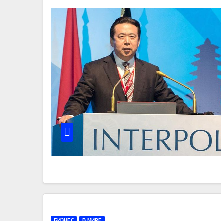
БИЗНЕС
В МИРЕ