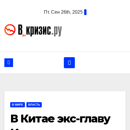
Перейти
Пт. Сен 26th, 2025
к
содержанию
В МИРЕ
ВЛАСТЬ
В Китае экс-главу