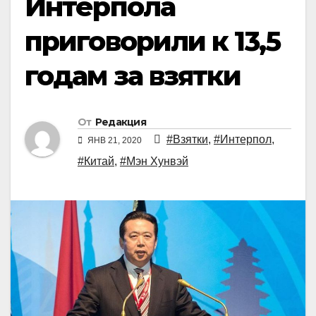
Интерпола
приговорили к 13,5
годам за взятки
От
Редакция
#Взятки
,
#Интерпол
,
ЯНВ 21, 2020
#Китай
,
#Мэн Хунвэй