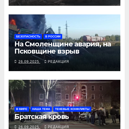
БЕЗОПАСНОСТЬ
В РОССИИ
На Смоленщине авария, на
Псковщине взрыв
26.09.2025
РЕДАКЦИЯ
В МИРЕ
НАША ТЕМА
ТЕНЕВЫЕ КОНФЛИКТЫ
Братская кровь
26.09.2025
РЕДАКЦИЯ