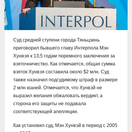
Суд средней ступени города Тяньцзинь
приговорил бывшего главу Интерпола Мэн
Хунвэя к 13,5 годам тюремного заключения за
взяточничество. Как отмечается, общая сумма
взяток Хунвэя составила около $2 млн. Суд
также назначил подсудимому штраф в размере
2 млн юаней. Отмечается, что Хунвэй не
выразил желания обжаловать вердикт, а
сторона его защиты не подавала
соответствующей апелляции.
Как установил суд, Мэн Хунвэй в период с 2005