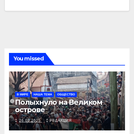
You missed
В МИРЕ
НАША ТЕМА
ОБЩЕСТВО
Полыхнуло на Великом
острове
26.09.2025
РЕДАКЦИЯ