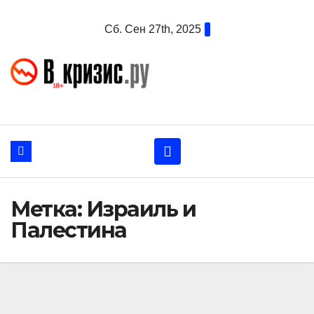
Перейти
Сб. Сен 27th, 2025
к
содержанию
Метка:
Израиль и
Палестина