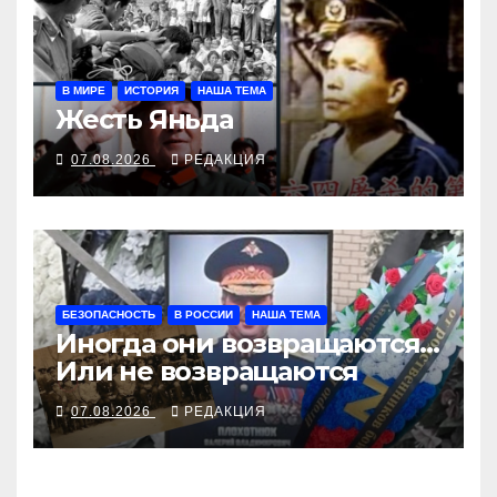
В МИРЕ
ИСТОРИЯ
НАША ТЕМА
Жесть Яньда
07.08.2026
РЕДАКЦИЯ
БЕЗОПАСНОСТЬ
В РОССИИ
НАША ТЕМА
Иногда они возвращаются…
Или не возвращаются
07.08.2026
РЕДАКЦИЯ