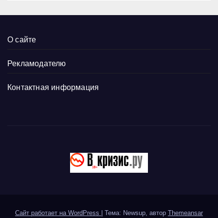
О сайте
Рекламодателю
Контактная информация
Сайт работает на WordPress
|
Тема: Newsup, автор
Themeansar