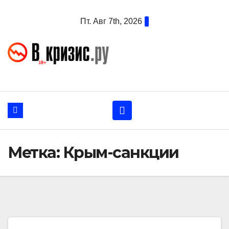
Перейти
Пт. Авг 7th, 2026
к
содержанию
Метка:
Крым-санкции