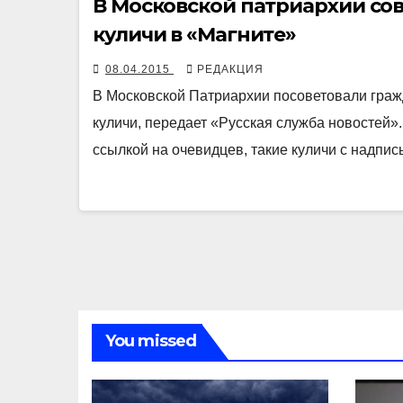
В Московской патриархии со
куличи в «Магните»
08.04.2015
РЕДАКЦИЯ
В Московской Патриархии посоветовали граж
куличи, передает «Русская служба новостей».
ссылкой на очевидцев, такие куличи с над
You missed