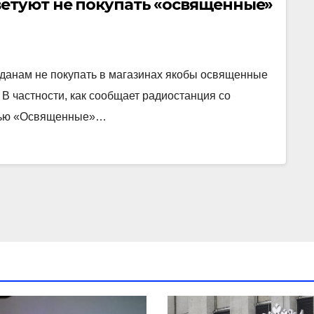
ветуют не покупать «освященные»
данам не покупать в магазинах якобы освященные
 В частности, как сообщает радиостанция со
писью «Освященные»…