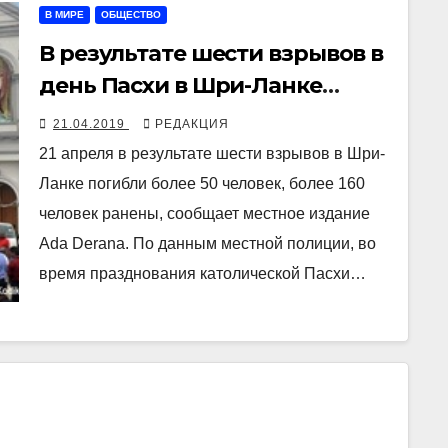
В МИРЕ
ОБЩЕСТВО
В результате шести взрывов в
день Пасхи в Шри-Ланке
погибли более 50 человек
21.04.2019
РЕДАКЦИЯ
21 апреля в результате шести взрывов в Шри-
Ланке погибли более 50 человек, более 160
человек ранены, сообщает местное издание
Ada Derana. По данным местной полиции, во
время празднования католической Пасхи…