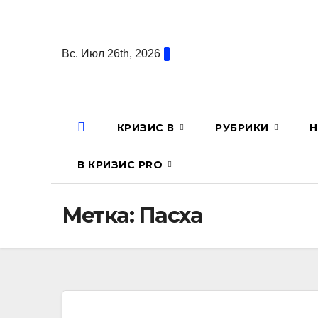
Перейти
к
содержанию
Вс. Июл 26th, 2026
КРИЗИС В
РУБРИКИ
Н
В КРИЗИС PRO
Метка:
Пасха