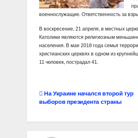
пр
военнослужащие. Ответственность за взры
В воскресение, 21 апреля, в местных церк
Католики являются религиозным меньшинс
населения. В мае 2018 года семья террор
христианских церквях в одном из крупне
11 человек, пострадал 41.
Навигация
На Украине начался второй тур
выборов президента страны
по
записям