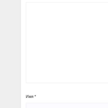
Имя
*