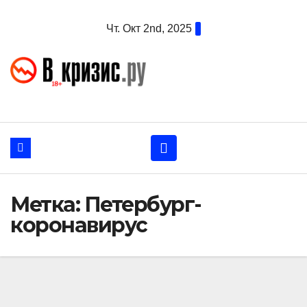
Перейти
Чт. Окт 2nd, 2025
к
содержанию
Метка:
Петербург-
коронавирус