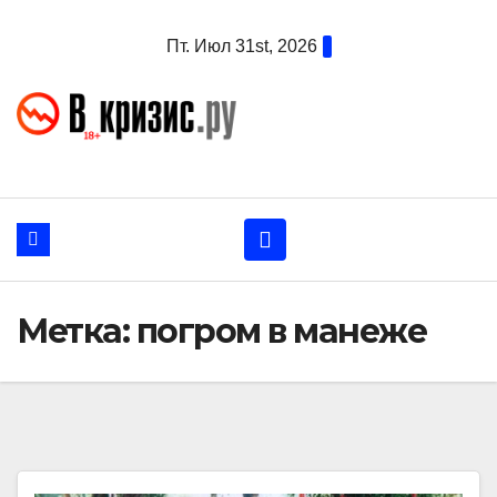
Перейти
Пт. Июл 31st, 2026
к
содержанию
Метка:
погром в манеже