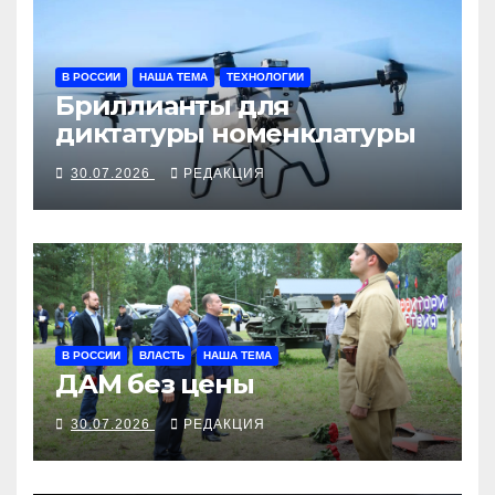
В РОССИИ
НАША ТЕМА
ТЕХНОЛОГИИ
Бриллианты для
диктатуры номенклатуры
30.07.2026
РЕДАКЦИЯ
В РОССИИ
ВЛАСТЬ
НАША ТЕМА
ДАМ без цены
30.07.2026
РЕДАКЦИЯ