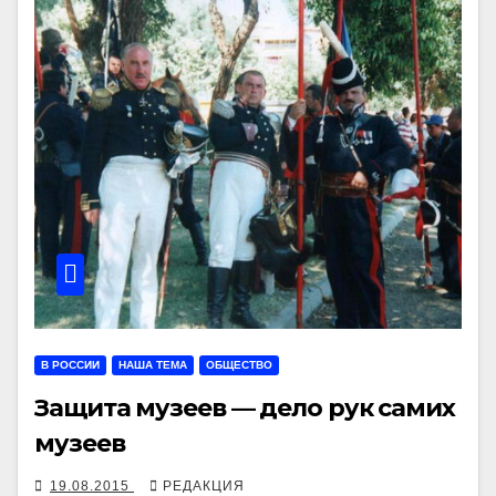
В РОССИИ
НАША ТЕМА
ОБЩЕСТВО
Защита музеев — дело рук самих
музеев
19.08.2015
РЕДАКЦИЯ