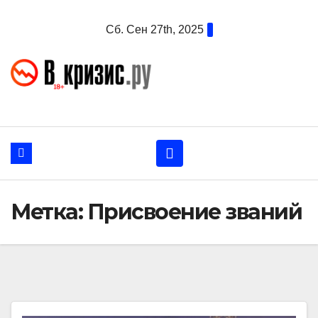
Перейти
Сб. Сен 27th, 2025
к
содержанию
Метка:
Присвоение званий