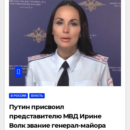
В РОССИИ
ВЛАСТЬ
Путин присвоил
представителю МВД Ирине
Волк звание генерал-майора