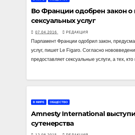
Во Франции одобрен закон о 
сексуальных услуг
07.04.2016
РЕДАКЦИЯ
Парламент Франции одобрил закон, предусма
услуг, пишет Le Figaro. Согласно нововведени
предоставляет сексуальные услуги, а тех, кто 
В МИРЕ
ОБЩЕСТВО
Amnesty International выступ
сутенерства