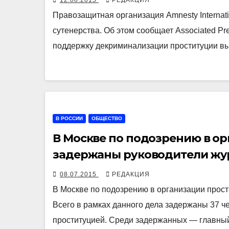
12.08.2015
РЕДАКЦИЯ
Правозащитная организация Amnesty Internat
сутенерства. Об этом сообщает Associated Pr
поддержку декриминализации проституции вы
В РОССИИ
ОБЩЕСТВО
В Москве по подозрению в о
задержаны руководители жу
08.07.2015
РЕДАКЦИЯ
В Москве по подозрению в организации прос
Всего в рамках данного дела задержаны 37 ч
проституцией. Среди задержанных — главны