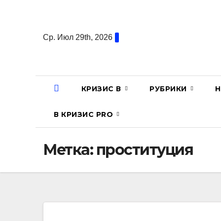
Перейти
к
содержанию
Ср. Июл 29th, 2026
КРИЗИС В
РУБРИКИ
Н
В КРИЗИС PRO
Метка:
проституция