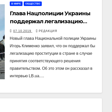
В МИРЕ
ОБЩЕСТВО
Глава Нацполиции Украины
поддержал легализацию
проституции в стране
07.10.2019
РЕДАКЦИЯ
Новый глава Национальной полиции Украины
Игорь Клименко заявил, что он поддержал бы
легализацию проституции в стране в случае
принятия соответствующего решения
правительством. Об это этом он рассказал в
интервью LB.ua.…