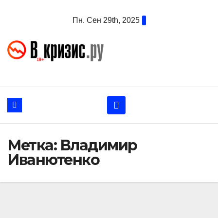
Перейти
Пн. Сен 29th, 2025
к
содержанию
Метка:
Владимир
Иванютенко