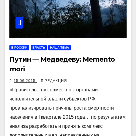
В РОССИИ
ВЛАСТЬ
НАША ТЕМА
Путин — Медведеву: Memento
mori
15.06.2015
РЕДАКЦИЯ
«Правительству совместно с органами
исполнительной власти субъектов РФ
проанализировать причины роста смертности
населения в I квартале 2015 года… по результатам
анализа разработать и принять комплекс
дополнительных мер, направленных на