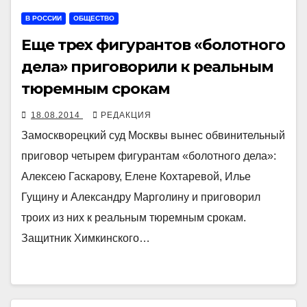
В РОССИИ
ОБЩЕСТВО
Еще трех фигурантов «болотного
дела» приговорили к реальным
тюремным срокам
18.08.2014
РЕДАКЦИЯ
Замоскворецкий суд Москвы вынес обвинительный
приговор четырем фигурантам «болотного дела»:
Алексею Гаскарову, Елене Кохтаревой, Илье
Гущину и Александру Марголину и приговорил
троих из них к реальным тюремным срокам.
Защитник Химкинского…