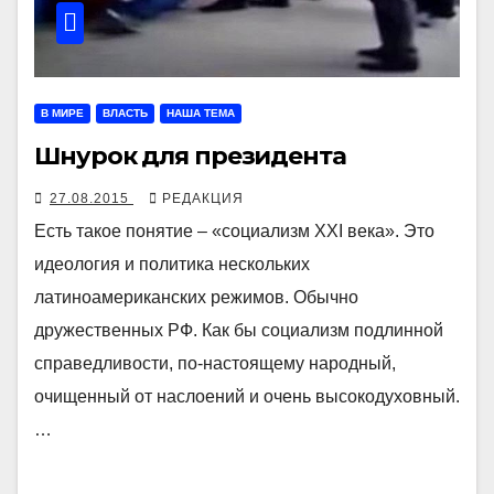
В МИРЕ
ВЛАСТЬ
НАША ТЕМА
Шнурок для президента
27.08.2015
РЕДАКЦИЯ
Есть такое понятие – «социализм XXI века». Это
идеология и политика нескольких
латиноамериканских режимов. Обычно
дружественных РФ. Как бы социализм подлинной
справедливости, по-настоящему народный,
очищенный от наслоений и очень высокодуховный.
…