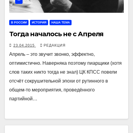
В РОССИИ
ИСТОРИЯ
НАША ТЕМА
Тогда началось не с Апреля
23.04.2015
РЕДАКЦИЯ
Апрель – это звучит звонко, эффектно,
оптимистично. Наверняка поэтому пиарщики (хотя
слов таких никто тогда не знал) ЦК КПСС повели
отсчёт сокрушительной эпохи от рутинного в
общем-то мероприятия, проведённого
партийной…