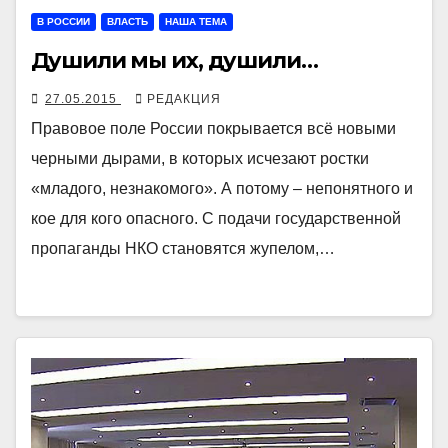
В РОССИИ
ВЛАСТЬ
НАША ТЕМА
Душили мы их, душили…
27.05.2015
РЕДАКЦИЯ
Правовое поле России покрывается всё новыми
черными дырами, в которых исчезают ростки
«младого, незнакомого». А потому – непонятного и
кое для кого опасного. С подачи государственной
пропаганды НКО становятся жупелом,…