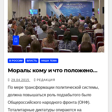
В РОССИИ
ВЛАСТЬ
НАША ТЕМА
Мораль: кому и что положено…
29.04.2015
РЕДАКЦИЯ
По мере трансформации политической системы,
должна повышаться роль подзабытого было
Общероссийского народного фронта (ОНФ).
Тоталитарные диктатуры опираются на