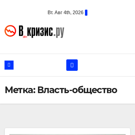
Перейти
Вт. Авг 4th, 2026
к
содержанию
Метка:
Власть-общество