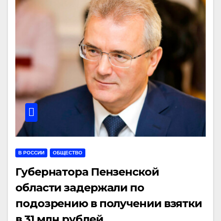
В РОССИИ
ОБЩЕСТВО
Губернатора Пензенской
области задержали по
подозрению в получении взятки
в 31 млн рублей