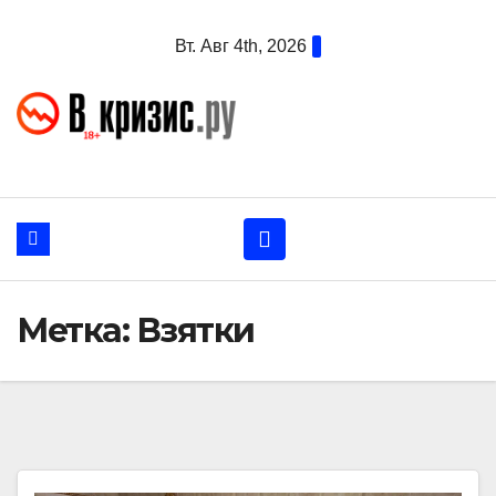
Перейти
Вт. Авг 4th, 2026
к
содержанию
Метка:
Взятки