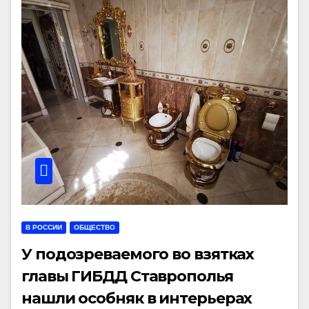
В РОССИИ
ОБЩЕСТВО
У подозреваемого во взятках
главы ГИБДД Ставрополья
нашли особняк в интерьерах