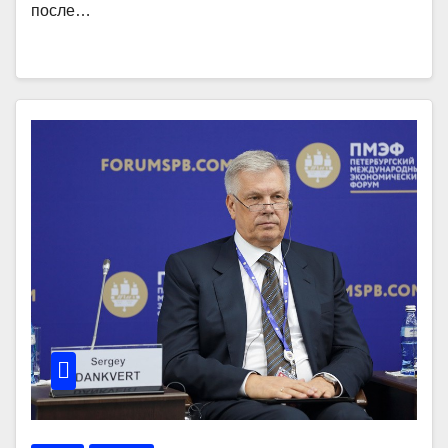
после…