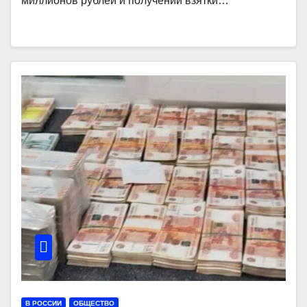
миллионов рублей и получении взятки…
В РОССИИ
ОБЩЕСТВО