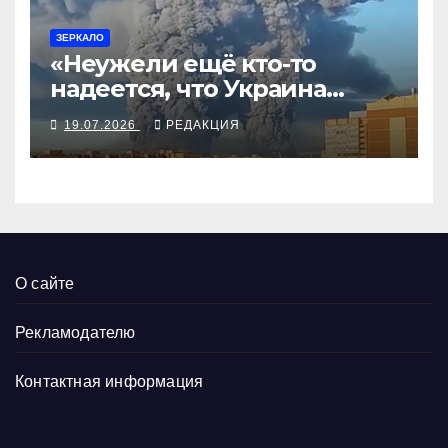
ЗЕРКАЛО
«Неужели ещё кто-то
надеется, что Украина
будет действовать
19.07.2026
РЕДАКЦИЯ
непоследовательно?»
О сайте
Рекламодателю
Контактная информация