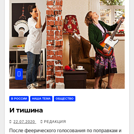
В РОССИИ
НАША ТЕМА
ОБЩЕСТВО
И тишина
22.07.2020
РЕДАКЦИЯ
После феерического голосования по поправкам и