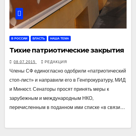
В РОССИИ
ВЛАСТЬ
НАША ТЕМА
Тихие патриотические закрытия
08.07.2015
РЕДАКЦИЯ
Члены СФ единогласно одобрили «патриотический
стоп-лист» и направили его в Генпрокуратуру, МИД
и Минюст. Сенаторы просят принять меры к
зарубежным и международным НКО,
перечисленным в поданном ими списке «в связи…