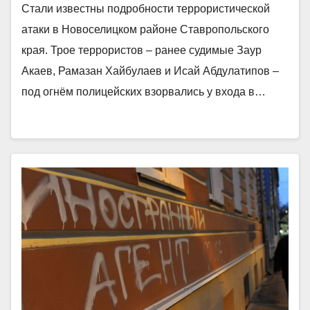
Стали известны подробности террористической
атаки в Новоселицком районе Ставропольского
края. Трое террористов – ранее судимые Заур
Акаев, Рамазан Хайбулаев и Исай Абдулатипов –
под огнём полицейских взорвались у входа в…