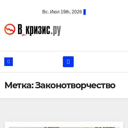
Перейти
Вс. Июл 19th, 2026
к
содержанию
Метка:
Законотворчество