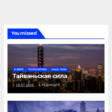
You missed
В МИРЕ
ГЕОПОЛИТИКА
НАША ТЕМА
Тайваньская сила
19.07.2026
РЕДАКЦИЯ