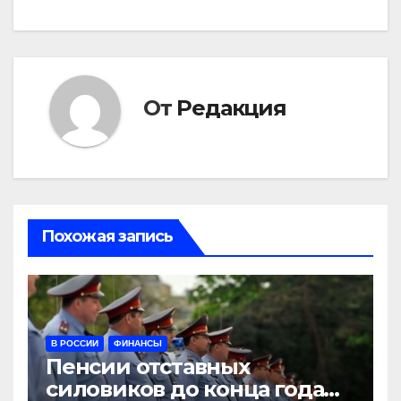
От
Редакция
Похожая запись
В РОССИИ
ФИНАНСЫ
Пенсии отставных
силовиков до конца года