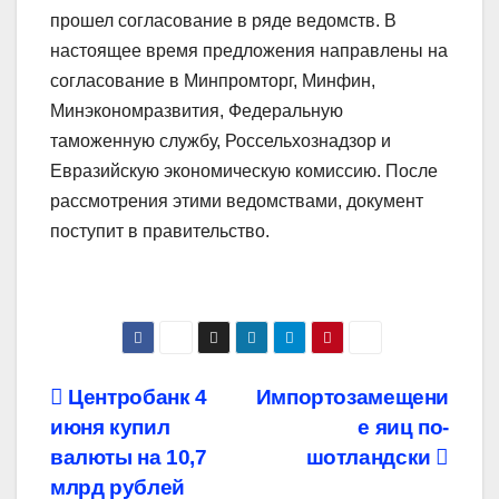
прошел согласование в ряде ведомств. В
настоящее время предложения направлены на
согласование в Минпромторг, Минфин,
Минэкономразвития, Федеральную
таможенную службу, Россельхознадзор и
Евразийскую экономическую комиссию. После
рассмотрения этими ведомствами, документ
поступит в правительство.
Навигация
Центробанк 4
Импортозамещени
июня купил
е яиц по-
по
валюты на 10,7
шотландски
записям
млрд рублей