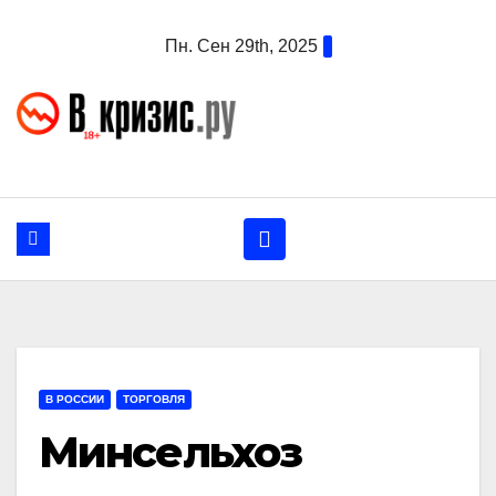
Перейти
Пн. Сен 29th, 2025
к
содержанию
В РОССИИ
ТОРГОВЛЯ
Минсельхоз