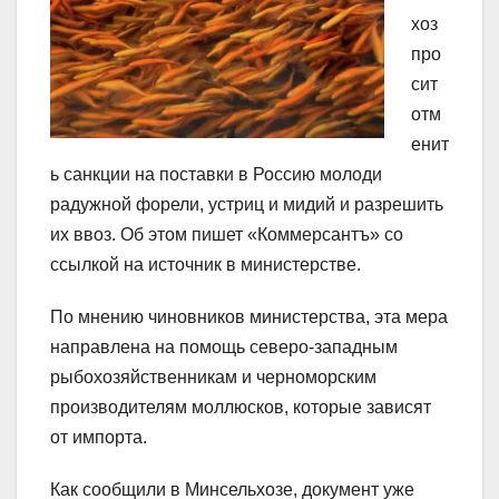
хоз
про
сит
отм
енит
ь санкции на поставки в Россию молоди
радужной форели, устриц и мидий и разрешить
их ввоз. Об этом пишет «Коммерсантъ» со
ссылкой на источник в министерстве.
По мнению чиновников министерства, эта мера
направлена на помощь северо-западным
рыбохозяйственникам и черноморским
производителям моллюсков, которые зависят
от импорта.
Как сообщили в Минсельхозе, документ уже