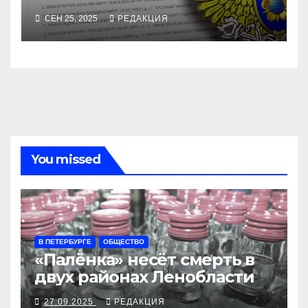
СЕН 25, 2025
РЕДАКЦИЯ
You missed
В ПЕТЕРБУРГЕ
ОБЩЕСТВО
«Палёнка» несёт смерть в
двух районах Ленобласти
27.09.2025
РЕДАКЦИЯ