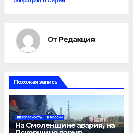
операцию в Сирии
От
Редакция
Похожая запись
БЕЗОПАСНОСТЬ
В РОССИИ
На Смоленщине авария, на
Псковщине взрыв