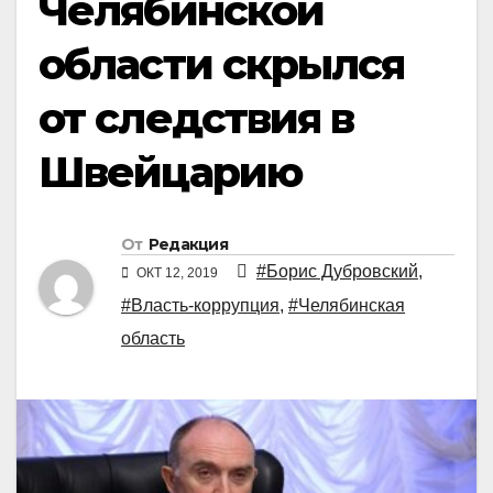
Челябинской
области скрылся
от следствия в
Швейцарию
От
Редакция
#Борис Дубровский
,
ОКТ 12, 2019
#Власть-коррупция
,
#Челябинская
область