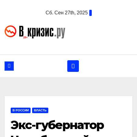
Перейти
Сб. Сен 27th, 2025
к
содержанию
В РОССИИ
ВЛАСТЬ
Экс-губернатор