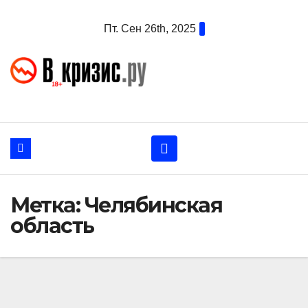
Перейти
Пт. Сен 26th, 2025
к
содержанию
Метка:
Челябинская
область