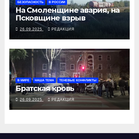
БЕЗОПАСНОСТЬ
В РОССИИ
На Смоленщине авария, на
Псковщине взрыв
26.09.2025
РЕДАКЦИЯ
В МИРЕ
НАША ТЕМА
ТЕНЕВЫЕ КОНФЛИКТЫ
Братская кровь
26.09.2025
РЕДАКЦИЯ