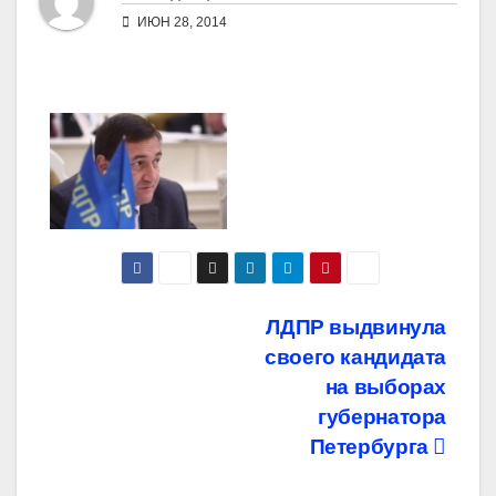
ИЮН 28, 2014
Навигация
ЛДПР выдвинула
своего кандидата
по
на выборах
записям
губернатора
Петербурга