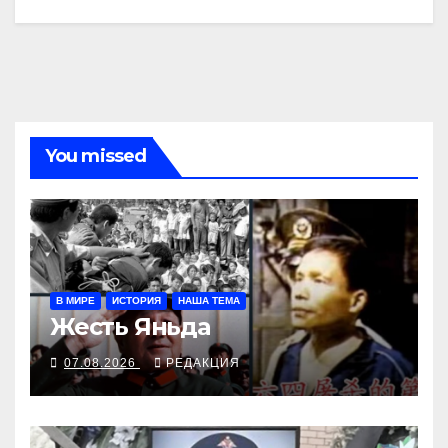
You missed
В МИРЕ
ИСТОРИЯ
НАША ТЕМА
Жесть Яньда
07.08.2026
РЕДАКЦИЯ