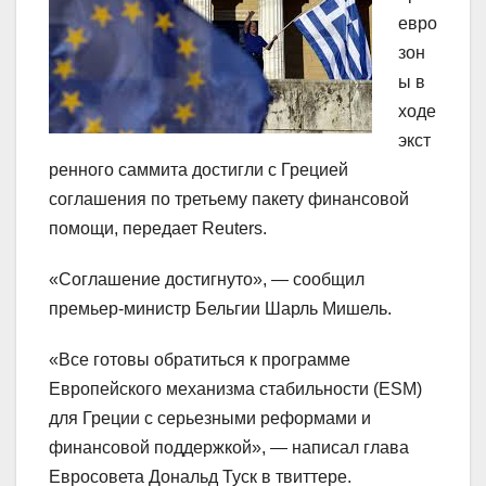
евро
зон
ы в
ходе
экст
ренного саммита достигли с Грецией
соглашения по третьему пакету финансовой
помощи, передает Reuters.
«Соглашение достигнуто», — сообщил
премьер-министр Бельгии Шарль Мишель.
«Все готовы обратиться к программе
Европейского механизма стабильности (ESM)
для Греции с серьезными реформами и
финансовой поддержкой», — написал глава
Евросовета Дональд Туск в твиттере.