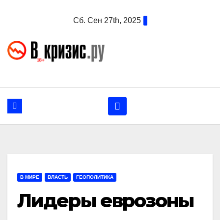
Перейти
Сб. Сен 27th, 2025
к
содержанию
В МИРЕ
ВЛАСТЬ
ГЕОПОЛИТИКА
Лидеры еврозоны