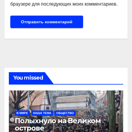
браузере для последующих моих комментариев.
You missed
В МИРЕ
НАША ТЕМА
ОБЩЕСТВО
Полыхнуло на Великом
острове