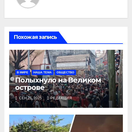
Похожая запись
В МИРЕ
НАША ТЕМА
ОБЩЕСТВО
Полыхнуло на Великом
острове
СЕН 26, 2025
РЕДАКЦИЯ