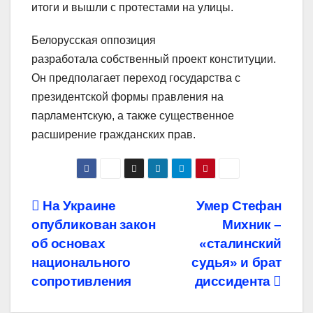
итоги и вышли с протестами на улицы.
Белорусская оппозиция
разработала собственный проект конституции.
Он предполагает переход государства с
президентской формы правления на
парламентскую, а также существенное
расширение гражданских прав.
Навигация
На Украине
Умер Стефан
опубликован закон
Михник –
по
об основах
«сталинский
записям
национального
судья» и брат
сопротивления
диссидента