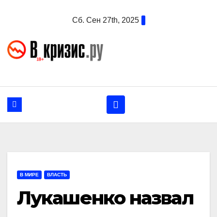
Перейти
Сб. Сен 27th, 2025
к
содержанию
В МИРЕ
ВЛАСТЬ
Лукашенко назвал