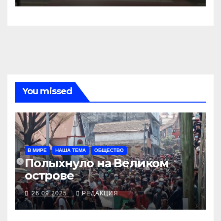
You missed
В МИРЕ
НАША ТЕМА
ОБЩЕСТВО
Полыхнуло на Великом
острове
26.09.2025
РЕДАКЦИЯ