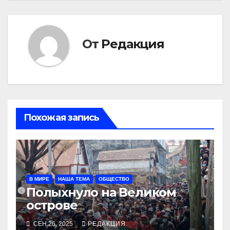
От
Редакция
Похожая запись
В МИРЕ
НАША ТЕМА
ОБЩЕСТВО
Полыхнуло на Великом
острове
СЕН 26, 2025
РЕДАКЦИЯ