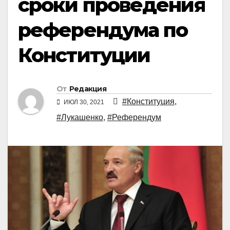
сроки проведения
референдума по
Конституции
От
Редакция
#Конституция
,
ИЮЛ 30, 2021
#Лукашенко
,
#Референдум