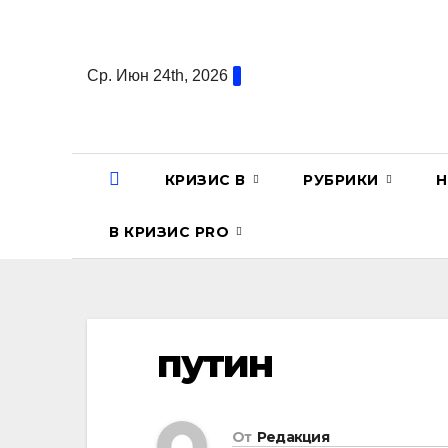
Перейти
к
содержанию
Ср. Июн 24th, 2026
КРИЗИС В
РУБРИКИ
Н
В КРИЗИС PRO
путин
От
Редакция