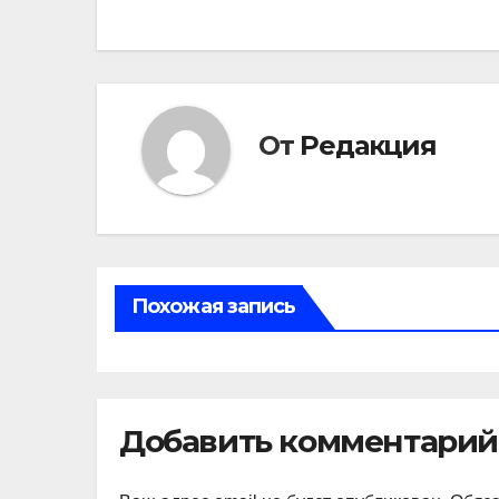
по
записям
От
Редакция
Похожая запись
Добавить комментарий