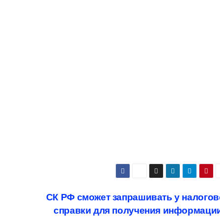
СК РФ сможет запрашивать у налого
справки для получения информаци