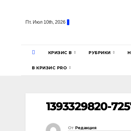
Перейти
к
содержанию
Пт. Июл 10th, 2026
КРИЗИС В
РУБРИКИ
Н
В КРИЗИС PRO
1393329820-725
От
Редакция