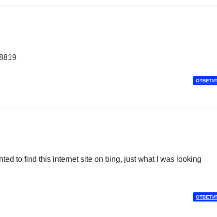
08819
ОТВЕТИ
d to find this internet site on bing, just what I was looking
ОТВЕТИ