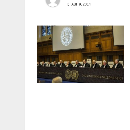
АВГ 9, 2014
Навигация
по