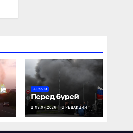
ые
ЗЕРКАЛО
Перед бурей
Я
09.07.2026
РЕДАКЦИЯ
и