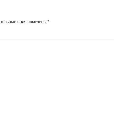
ательные поля помечены
*