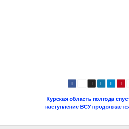
Курская область полгода спус
наступление ВСУ продолжаетс