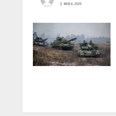
ФЕВ 6, 2025
Навигация
по
записям