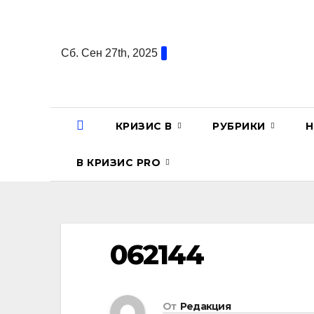
Перейти
к
содержанию
Сб. Сен 27th, 2025
КРИЗИС В
РУБРИКИ
Н
В КРИЗИС PRO
062144
От
Редакция