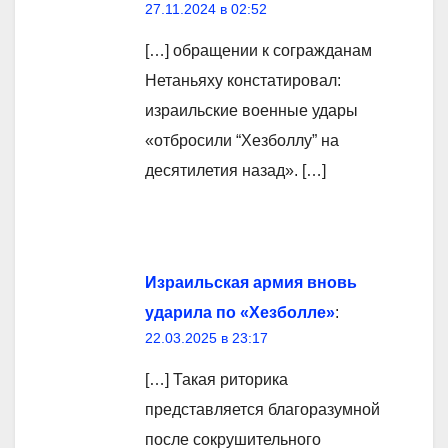
27.11.2024 в 02:52
[…] обращении к согражданам
Нетаньяху констатировал:
израильские военные удары
«отбросили “Хезболлу” на
десятилетия назад». […]
Израильская армия вновь
ударила по «Хезболле»
:
22.03.2025 в 23:17
[…] Такая риторика
представляется благоразумной
после сокрушительного