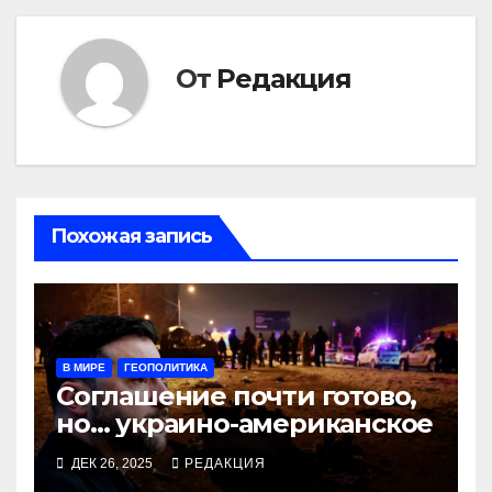
От
Редакция
Похожая запись
В МИРЕ
ГЕОПОЛИТИКА
Соглашение почти готово,
но… украино-американское
ДЕК 26, 2025
РЕДАКЦИЯ