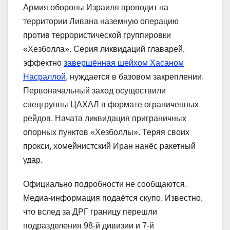
Армия обороны Израиля проводит на
территории Ливана наземную операцию
против террористической группировки
«Хезболла». Серия ликвидаций главарей,
эффектно
завершённая шейхом Хасаном
Насраллой
, нуждается в базовом закреплении.
Первоначальный заход осуществили
спецгруппы ЦАХАЛ в формате ограниченных
рейдов. Начата ликвидация приграничных
опорных пунктов «Хезболлы». Теряя своих
прокси, хомейнистский Иран нанёс ракетный
удар.
Официально подробности не сообщаются.
Медиа-информация подаётся скупо. Известно,
что вслед за ДРГ границу перешли
подразделения 98-й дивизии и 7-й