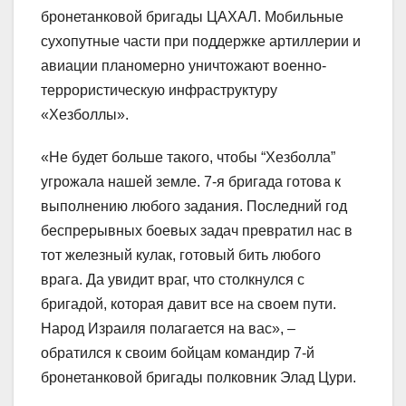
бронетанковой бригады ЦАХАЛ. Мобильные
сухопутные части при поддержке артиллерии и
авиации планомерно уничтожают военно-
террористическую инфраструктуру
«Хезболлы».
«Не будет больше такого, чтобы “Хезболла”
угрожала нашей земле. 7-я бригада готова к
выполнению любого задания. Последний год
беспрерывных боевых задач превратил нас в
тот железный кулак, готовый бить любого
врага. Да увидит враг, что столкнулся с
бригадой, которая давит все на своем пути.
Народ Израиля полагается на вас», –
обратился к своим бойцам командир 7-й
бронетанковой бригады полковник Элад Цури.