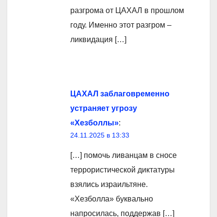
разгрома от ЦАХАЛ в прошлом
году. Именно этот разгром –
ликвидация […]
ЦАХАЛ заблаговременно
устраняет угрозу
«Хезболлы»
:
24.11.2025 в 13:33
[…] помочь ливанцам в сносе
террористической диктатуры
взялись израильтяне.
«Хезболла» буквально
напросилась, поддержав […]