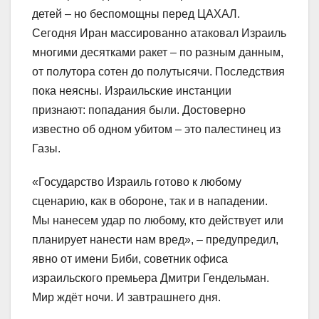
детей – но беспомощны перед ЦАХАЛ.
Сегодня Иран массированно атаковал Израиль
многими десятками ракет – по разным данным,
от полутора сотен до полутысячи. Последствия
пока неясны. Израильские инстанции
признают: попадания были. Достоверно
известно об одном убитом – это палестинец из
Газы.
«Государство Израиль готово к любому
сценарию, как в обороне, так и в нападении.
Мы нанесем удар по любому, кто действует или
планирует нанести нам вред», – предупредил,
явно от имени Биби, советник офиса
израильского премьера Дмитри Гендельман.
Мир ждёт ночи. И завтрашнего дня.