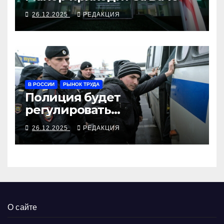
26.12.2025
РЕДАКЦИЯ
В РОССИИ
РЫНОК ТРУДА
Полиция будет
регулировать
трудоустройство
26.12.2025
РЕДАКЦИЯ
иностранцев вместе
Минтруда
О сайте