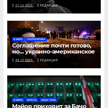
27.12.2025
РЕДАКЦИЯ
В МИРЕ
ГЕОПОЛИТИКА
Соглашение почти готово,
но… украино-американское
26.12.2025
РЕДАКЦИЯ
В МИРЕ
ВЛАСТЬ
НАША ТЕМА
Майор приходит за Бачо