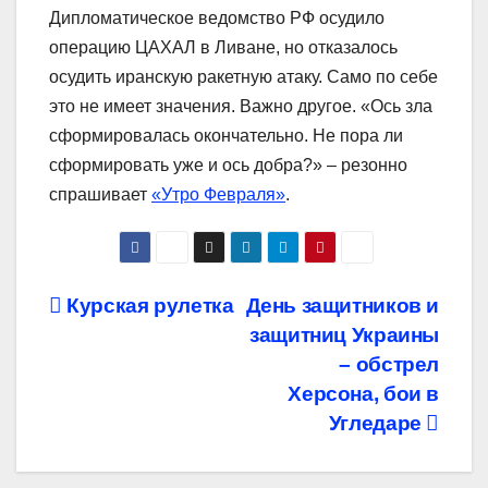
Дипломатическое ведомство РФ осудило
операцию ЦАХАЛ в Ливане, но отказалось
осудить иранскую ракетную атаку. Само по себе
это не имеет значения. Важно другое. «Ось зла
сформировалась окончательно. Не пора ли
сформировать уже и ось добра?» – резонно
спрашивает
«Утро Февраля»
.
Навигация
Курская рулетка
День защитников и
защитниц Украины
по
– обстрел
записям
Херсона, бои в
Угледаре