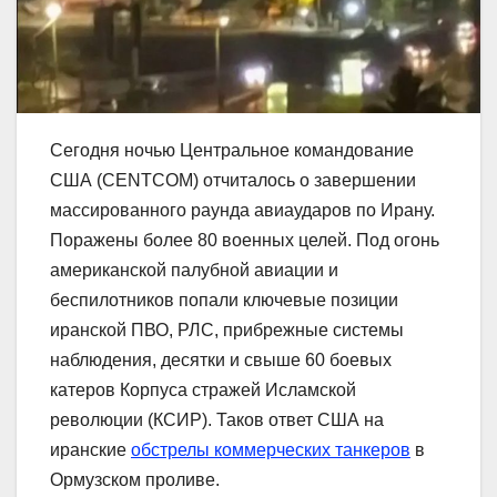
Сегодня ночью Центральное командование
США (CENTCOM) отчиталось о завершении
массированного раунда авиаударов по Ирану.
Поражены более 80 военных целей. Под огонь
американской палубной авиации и
беспилотников попали ключевые позиции
иранской ПВО, РЛС, прибрежные системы
наблюдения, десятки и свыше 60 боевых
катеров Корпуса стражей Исламской
революции (КСИР). Таков ответ США на
иранские
обстрелы коммерческих танкеров
в
Ормузском проливе.