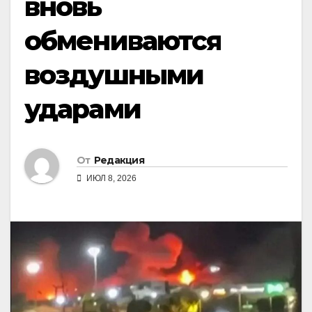
вновь
обмениваются
воздушными
ударами
От
Редакция
ИЮЛ 8, 2026