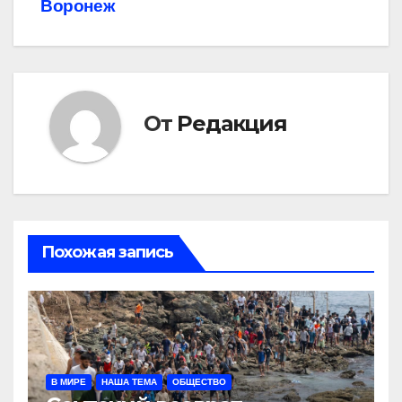
Воронеж
От
Редакция
Похожая запись
В МИРЕ
НАША ТЕМА
ОБЩЕСТВО