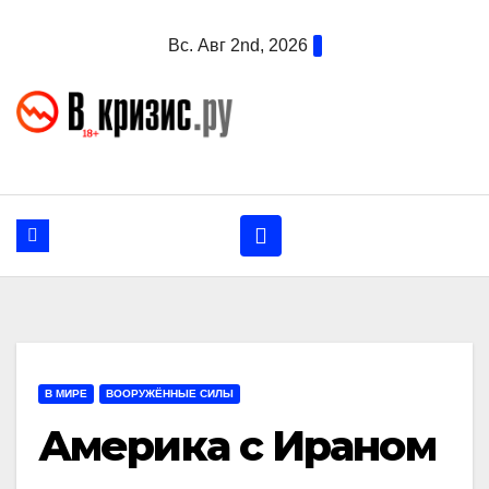
Перейти
Вс. Авг 2nd, 2026
к
содержанию
В МИРЕ
ВООРУЖЁННЫЕ СИЛЫ
Америка с Ираном