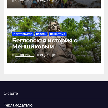
01.08.2026
РЕДАКЦИЯ
В ПЕТЕРБУРГЕ
ВЛАСТЬ
НАША ТЕМА
Бегловская история с
Меншиковым
01.08.2026
РЕДАКЦИЯ
О сайте
Рекламодателю