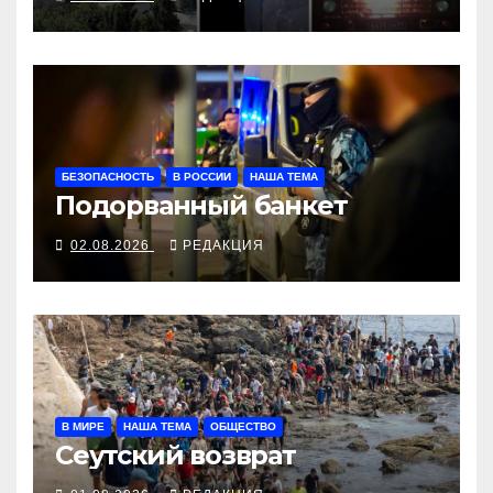
БЕЗОПАСНОСТЬ
В РОССИИ
НАША ТЕМА
Подорванный банкет
02.08.2026
РЕДАКЦИЯ
В МИРЕ
НАША ТЕМА
ОБЩЕСТВО
Сеутский возврат