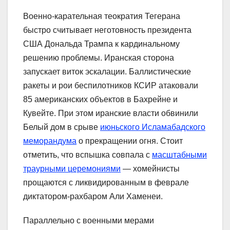
Военно-карательная теократия Тегерана
быстро считывает неготовность президента
США Дональда Трампа к кардинальному
решению проблемы. Иранская сторона
запускает виток эскалации. Баллистические
ракеты и рои беспилотников КСИР атаковали
85 американских объектов в Бахрейне и
Кувейте. При этом иранские власти обвинили
Белый дом в срыве
июньского Исламабадского
меморандума
о прекращении огня. Стоит
отметить, что вспышка совпала с
масштабными
траурными церемониями
— хомейнисты
прощаются с ликвидированным в феврале
диктатором-рахбаром Али Хаменеи.
Параллельно с военными мерами