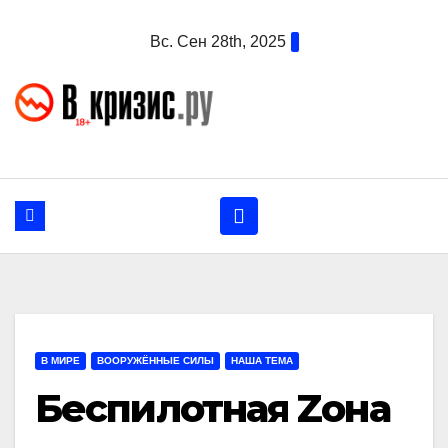
Перейти
Вс. Сен 28th, 2025
к
содержанию
В МИРЕ
ВООРУЖЁННЫЕ СИЛЫ
НАША ТЕМА
Беспилотная Zона