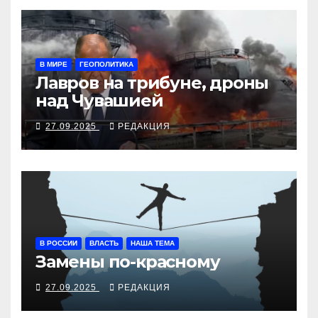
В МИРЕ
ГЕОПОЛИТИКА
Лавров на трибуне, дроны
над Чувашией
27.09.2025
РЕДАКЦИЯ
В РОССИИ
ВЛАСТЬ
НАША ТЕМА
Замены по-красному
27.09.2025
РЕДАКЦИЯ