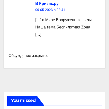
В Кризис.ру
:
09.05.2023 в 22:41
[…] в Мире Вооруженные силы
Наша тема Беспилотная Zона
[…]
Обсуждение закрыто.
You missed