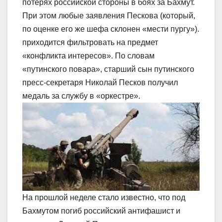
потерях российской стороны в боях за Бахмут.
При этом любые заявления Пескова (который,
по оценке его же шефа склонен «мести пургу»).
приходится фильтровать на предмет
«конфликта интересов». По словам
«путинского повара», старший сын путинского
пресс-секретаря Николай Песков получил
медаль за службу в «оркестре».
На прошлой неделе стало известно, что под
Бахмутом погиб российский антифашист и