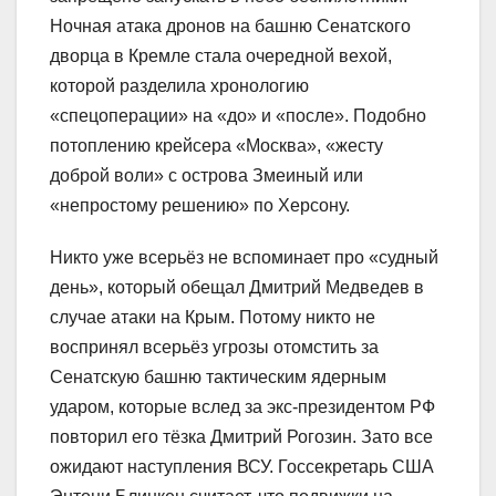
Ночная атака дронов на башню Сенатского
дворца в Кремле стала очередной вехой,
которой разделила хронологию
«спецоперации» на «до» и «после». Подобно
потоплению крейсера «Москва», «жесту
доброй воли» с острова Змеиный или
«непростому решению» по Херсону.
Никто уже всерьёз не вспоминает про «судный
день», который обещал Дмитрий Медведев в
случае атаки на Крым. Потому никто не
воспринял всерьёз угрозы отомстить за
Сенатскую башню тактическим ядерным
ударом, которые вслед за экс-президентом РФ
повторил его тёзка Дмитрий Рогозин. Зато все
ожидают наступления ВСУ. Госсекретарь США