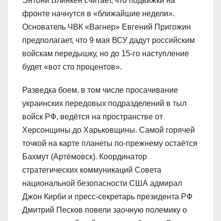
Энтони Блинкен считает, что подвижки на
фронте начнутся в «ближайшие недели».
Основатель ЧВК «Вагнер» Евгений Пригожин
предполагает, что 9 мая ВСУ дадут российским
войскам передышку, но до 15-го наступление
будет «вот сто процентов».
Разведка боем, в том числе просачивание
украинских передовых подразделений в тыл
войск РФ, ведётся на пространстве от
Херсонщины до Харьковщины. Самой горячей
точкой на карте планеты по-прежнему остаётся
Бахмут (Артёмовск). Координатор
стратегических коммуникаций Совета
национальной безопасности США адмирал
Джон Кирби и пресс-секретарь президента РФ
Дмитрий Песков повели заочную полемику о