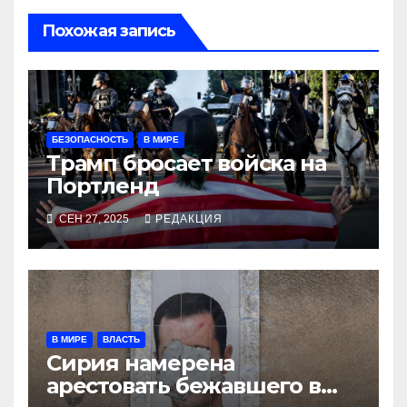
Похожая запись
БЕЗОПАСНОСТЬ
В МИРЕ
Трамп бросает войска на
Портленд
СЕН 27, 2025
РЕДАКЦИЯ
В МИРЕ
ВЛАСТЬ
Сирия намерена
арестовать бежавшего в