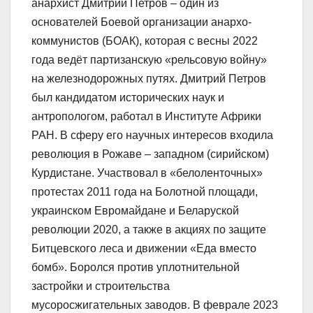
анархист Дмитрий Петров – один из
основателей Боевой организации анархо-
коммунистов (БОАК), которая с весны 2022
года ведёт партизанскую «рельсовую войну»
на железнодорожных путях. Дмитрий Петров
был кандидатом исторических наук и
антропологом, работал в Институте Африки
РАН. В сферу его научных интересов входила
революция в Рожаве – западном (сирийском)
Курдистане. Участвовал в «белоленточных»
протестах 2011 года на Болотной площади,
украинском Евромайдане и Беларуской
революции 2020, а также в акциях по защите
Битцевского леса и движении «Еда вместо
бомб». Боролся против уплотнительной
застройки и строительства
мусоросжигательных заводов. В феврале 2023