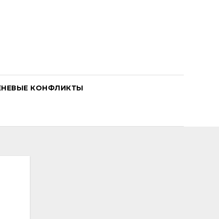
ЕНЕВЫЕ КОНФЛИКТЫ