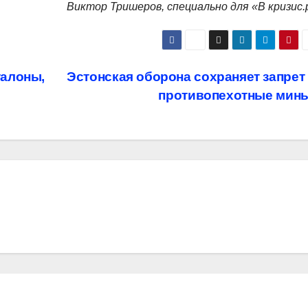
Виктор Тришеров, специально для «В кризис.
талоны,
Эстонская оборона сохраняет запрет
противопехотные мин