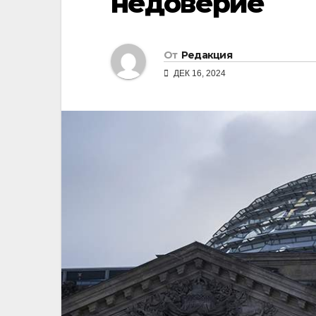
недоверие
От
Редакция
ДЕК 16, 2024