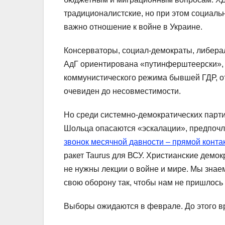
традиционалистские, но при этом социал
важно отношение к войне в Украине.
Консерваторы, социал-демократы, либерал
АдГ ориентирована «путинферштеерски», 
коммунистического режима бывшей ГДР, о
очевиден до несовместимости.
Но среди системно-демократических парт
Шольца опасаются «эскалации», предпоч
звонок месячной давности – прямой конта
ракет Taurus для ВСУ. Христианские демо
не нужны лекции о войне и мире. Мы знаем
свою оборону так, чтобы нам не пришлось
Выборы ожидаются в феврале. До этого в