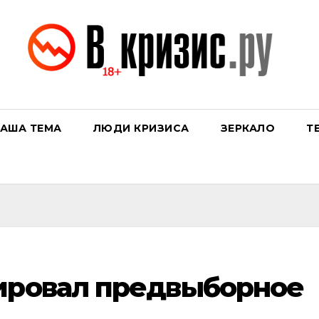
АША ТЕМА
ЛЮДИ КРИЗИСА
ЗЕРКАЛО
Т
тировал предвыборное