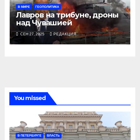
В МИРЕ
ГЕОПОЛИТИКА
Лавров на трибуне, дроны
над Чувашией
СЕН 27, 2025
РЕДАКЦИЯ
You missed
В ПЕТЕРБУРГЕ
ВЛАСТЬ