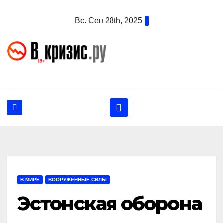
Перейти
Вс. Сен 28th, 2025
к
содержанию
В МИРЕ
ВООРУЖЁННЫЕ СИЛЫ
Эстонская оборона