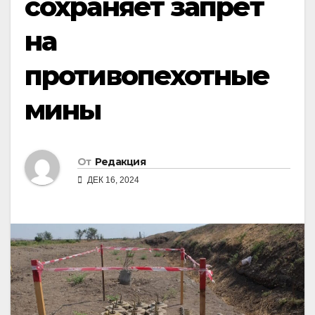
сохраняет запрет
на
противопехотные
мины
От
Редакция
ДЕК 16, 2024