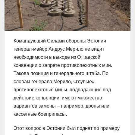
Командующий Силами обороны Эстонии
генерал-майор Андрус Мерило не видит
необходимости в выходе из Оттавской
конвенции о запрете противопехотных мин.
Такова позиция и генерального штаба. По
словам генерала Мерило, «глупые»
противопехотные мины, подпадающие под
действие конвенции, имеют множество
вариантов замены – например, дроны или
кассетные боеприпасы.
Этот вопрос в Эстонии был поднят по примеру