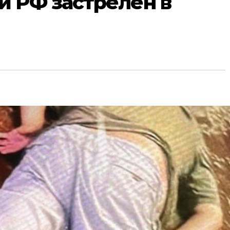
 РФ застрелен в