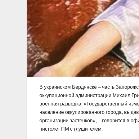
В украинском Бердянске – часть Запорожс
оккупационной администрации Михаил Гри
военная разведка. «Государственный изм
население оккупированного города, выдав
организации застенков», – говорится в 
пистолет ПМ с глушителем.