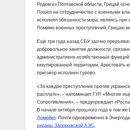
Родом из Полтавской области, Грицай осн
Пошёл на сотрудничество с военными влас
исполнял обязанности мэра, являясь при 
Помимо военных преступлений, Грицаю вм
Ещё три года назад СБУ заочно предъявил
добровольное занятие должности, связан
административно-хозяйственных функций,
оккупированной территории. Арестовать ко
приговор исполнен сурово.
«За каждое преступление против украинс
расплате», – напоминает ГУР. «Многие ещ
Сопротивления», – предупреждает «Роспар
В начале октября прошлого года в том же
Ломейко
. Почти одновременно в Энергод
охраны Запорожской АЭС
.