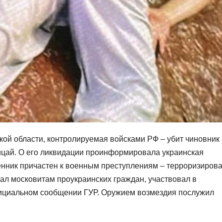
кой области, контролируемая войсками РФ – убит чиновник
цай. О его ликвидации проинформировала украинская
енник причастен к военным преступлениям – терроризиров
ал московитам проукраинских граждан, участвовал в
официальном сообщении ГУР. Оружием возмездия послужил