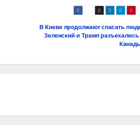
В Киеве продолжают спасать люд
Зеленский и Трамп разъехались
Канад