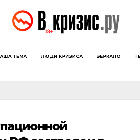
АША ТЕМА
ЛЮДИ КРИЗИСА
ЗЕРКАЛО
Т
упационной