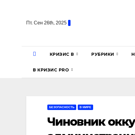
Перейти
к
содержанию
Пт. Сен 26th, 2025
КРИЗИС В
РУБРИКИ
Н
В КРИЗИС PRO
БЕЗОПАСНОСТЬ
В МИРЕ
Чиновник окк