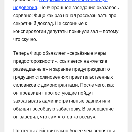
недоверия
. Но вчерашнее заседание оказалось
сорвано: Фицо как раз начал рассказывать про
секретный доклад. Не склонные к
конспирологии депутаты покинули зал – потому
что скучно.
Теперь Фицо объявляет «серьёзные меры
предосторожности», ссылается на «чёткие
разведданные» и заранее предупреждает о
грядущих столкновениях правительственных
силовиков с демонстрантами. После чего, как
он предвидит, протестующие пойдут
захватывать административные здания или
объявят всеобщую забастовку. В завершение
он заверил, что сам «готов ко всему».
Протесты действительно более чем вероятны.