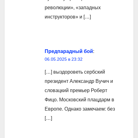
революции», «западных
инструкторов» и […]
Предпарадный бой
:
06.05.2025 в 23:32
[…] выздороветь сербский
президент Александр Вучич и
словацкий премьер Роберт
Фицо. Московский плацдарм в
Европе. Однако замечаем: без
[…]