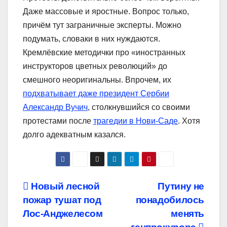
Даже массовые и яростные. Вопрос только,
причём тут заграничные эксперты. Можно
подумать, словаки в них нуждаются.
Кремлёвские методички про «иностранных
инструкторов цветных революций» до
смешного неоригинальны. Впрочем, их
подхватывает даже президент Сербии
Александр Вучич
, столкнувшийся со своими
протестами после
трагедии в Нови-Саде
. Хотя
долго адекватным казался.
Навигация
Новый лесной
Путину не
пожар тушат под
понадобилось
по
Лос-Анджелесом
менять