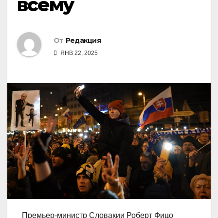
всему
От
Редакция
ЯНВ 22, 2025
Премьер-министр Словакии Роберт Фицо