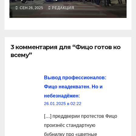
СЕН 26, 2025
РЕДАКЦИЯ
3 комментария для “Фицо готов ко
всему”
Вывод профессионалов:
Фицо неадекватен. Но и
небезнадёжен
:
26.01.2025 в 02:22
[…] преддверии протестов Фицо
произнёс стандартную
бубнилку про «цветные