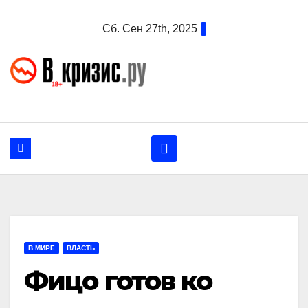
Перейти
Сб. Сен 27th, 2025
к
содержанию
В МИРЕ
ВЛАСТЬ
Фицо готов ко