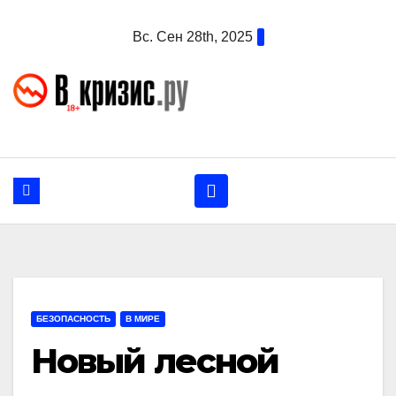
Перейти
Вс. Сен 28th, 2025
к
содержанию
БЕЗОПАСНОСТЬ
В МИРЕ
Новый лесной