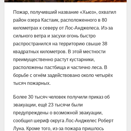
Пожар, получивший название «Хьюз», охватил
район озера Кастаик, расположенного в 80
километрах к северу от Лос-Анджелеса. Из-за
сильного ветра и засухи огонь быстро
распространился на территорию свыше 38
квадратных километров. В этой местности
преимущественно растут кустарники,
расположены пастбища и частично леса. В
борьбе с огнём задействовано около четырёх
тысяч пожарных.
Более 30 тысяч человек получили приказ об
эвакуации, ещё 23 тысячи были
предупреждены о возможной эвакуации,
сообщил шериф округа Лос-Анджелес Роберт
Луна. Кроме того, из-за пожара пришлось