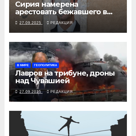
Сирия намерена
арестовать бежавшего в
Москву экс-диктатора
27.09.2025
РЕДАКЦИЯ
В МИРЕ
ГЕОПОЛИТИКА
Лавров на трибуне, дроны
над Чувашией
27.09.2025
РЕДАКЦИЯ