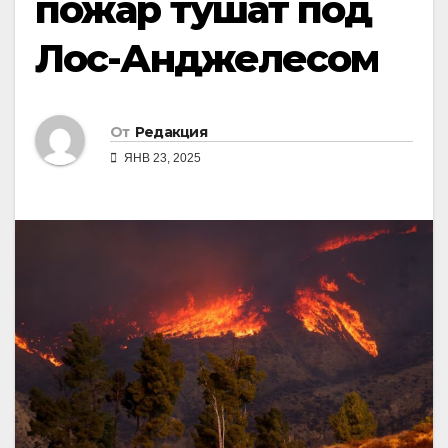
пожар тушат под
Лос-Анджелесом
От
Редакция
ЯНВ 23, 2025