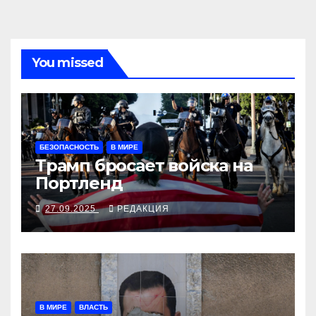
You missed
БЕЗОПАСНОСТЬ
В МИРЕ
Трамп бросает войска на
Портленд
27.09.2025
РЕДАКЦИЯ
В МИРЕ
ВЛАСТЬ