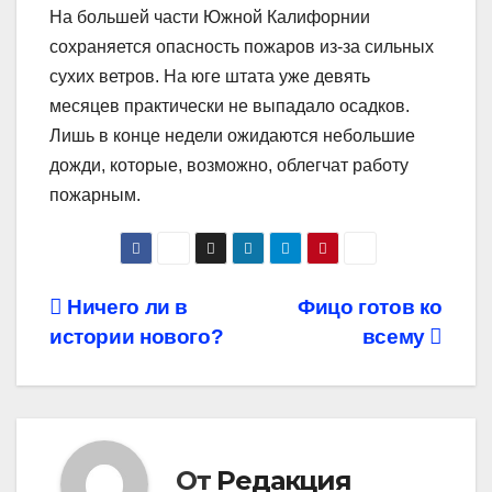
На большей части Южной Калифорнии
сохраняется опасность пожаров из-за сильных
сухих ветров. На юге штата уже девять
месяцев практически не выпадало осадков.
Лишь в конце недели ожидаются небольшие
дожди, которые, возможно, облегчат работу
пожарным.
Навигация
Ничего ли в
Фицо готов ко
истории нового?
всему
по
записям
От
Редакция