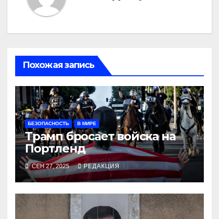
Похожая запись
БЕЗОПАСНОСТЬ
В МИРЕ
Трамп бросает войска на
Портленд
СЕН 27, 2025
РЕДАКЦИЯ