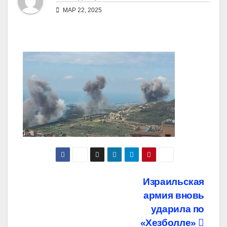
МАР 22, 2025
Навигация
Израильская
армия вновь
по
ударила по
записям
«Хезболле»