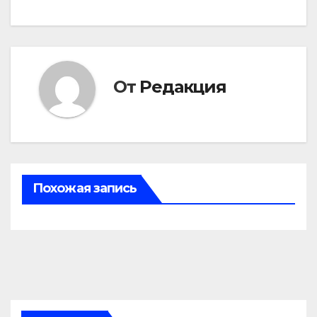
От
Редакция
Похожая запись