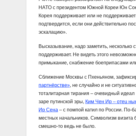
НАТО с президентом Южной Кореи Юн Сок 
Корея поддерживает или не поддерживает 
подтвердится, если они действительно по
эскалацию».
Высказывание, надо заметить, несколько 
поддерживает. Не видеть этого невозможн
примыкание, снабжение боеприпасами или
Сближение Москвы с Пхеньяном, зафикси
партнёрстве»
, не случайно и не ситуатив
тоталитарная тирания – очевидный идеал 
заре путинской эры,
Ким Чен Ир – отец ны
Ир Сена
– с помпой катил по России. По-
местных начальников. Символизм визита б
смешно-то ведь не было.