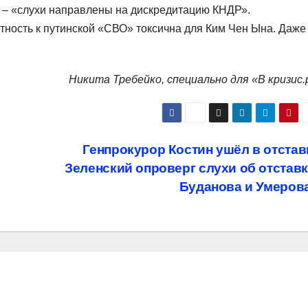
 – «слухи направлены на дискредитацию КНДР».
тность к путинской «СВО» токсична для Ким Чен Ына. Даже
Никита Требейко, специально для «В кризис.
Генпрокурор Костин ушёл в отстав
Зеленский опроверг слухи об отстав
Буданова и Умеров