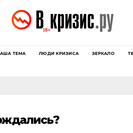
АША ТЕМА
ЛЮДИ КРИЗИСА
ЗЕРКАЛО
Т
ождались?