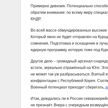
Примерно дивизия. Потенциально способн
обратим внимание: по всему миру специа
КНДР.
Во всей массе обмундированных высокие 
Который явно не будет отправлен на Курщ
сомнения. Подготовка и оснащение в лучш
ядерную программу, которую тоже под Кур
Другое дело – громадный арсенал снарядо
кстати, зеркально отражённый на Юге. Эт
не может так уж разбрасываться. Взятый 
конфронтации с Республикой Корея. Соот
Военный потенциал приходит сберегать,
д
Итак, дождались ли в России северокоре
не признаёт. Вчера с очередным возмущ