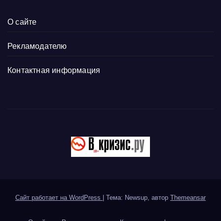
О сайте
Рекламодателю
Контактная информация
Сайт работает на WordPress
|
Тема: Newsup, автор
Themeansar