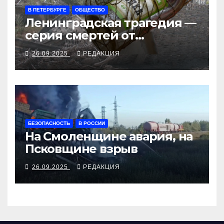
В ПЕТЕРБУРГЕ
ОБЩЕСТВО
Ленинградская трагедия —
серия смертей от
алкосуррогата
26.09.2025
РЕДАКЦИЯ
БЕЗОПАСНОСТЬ
В РОССИИ
На Смоленщине авария, на
Псковщине взрыв
26.09.2025
РЕДАКЦИЯ