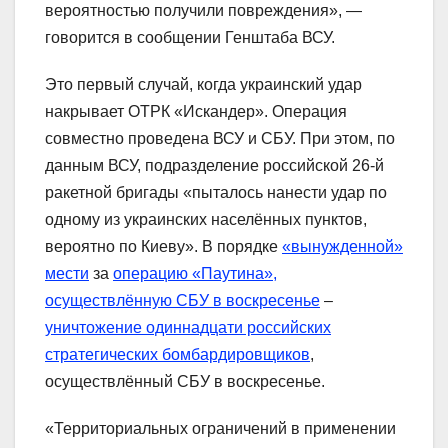
вероятностью получили повреждения», —
говорится в сообщении Генштаба ВСУ.
Это первый случай, когда украинский удар
накрывает ОТРК «Искандер». Операция
совместно проведена ВСУ и СБУ. При этом, по
данным ВСУ, подразделение российской 26-й
ракетной бригады «пыталось нанести удар по
одному из украинских населённых пунктов,
вероятно по Киеву». В порядке
«вынужденной»
мести
за
операцию «Паутина»,
осуществлённую СБУ в воскресенье
–
уничтожение одиннадцати российских
стратегических бомбардировщиков
,
осуществлённый СБУ в воскресенье.
«Территориальных ограничений в применении