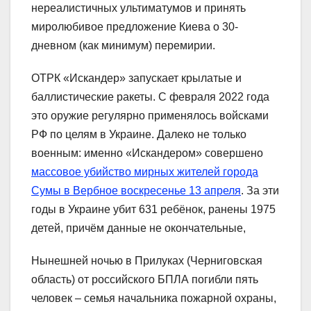
нереалистичных ультиматумов и принять
миролюбивое предложение Киева о 30-
дневном (как минимум) перемирии.
ОТРК «Искандер» запускает крылатые и
баллистические ракеты. С февраля 2022 года
это оружие регулярно применялось войсками
РФ по целям в Украине. Далеко не только
военным: именно «Искандером» совершено
массовое убийство мирных жителей города
Сумы в Вербное воскресенье 13 апреля
. За эти
годы в Украине убит 631 ребёнок, ранены 1975
детей, причём данные не окончательные,
Нынешней ночью в Прилуках (Черниговская
область) от российского БПЛА погибли пять
человек – семья начальника пожарной охраны,