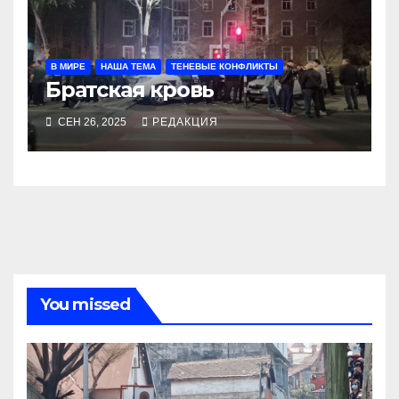
В МИРЕ
НАША ТЕМА
ТЕНЕВЫЕ КОНФЛИКТЫ
Братская кровь
СЕН 26, 2025
РЕДАКЦИЯ
You missed