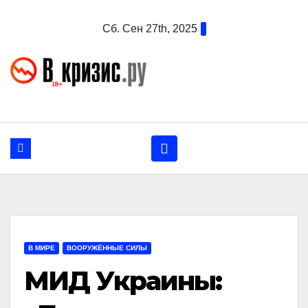
Перейти
Сб. Сен 27th, 2025
к
содержанию
В МИРЕ
ВООРУЖЁННЫЕ СИЛЫ
МИД Украины: