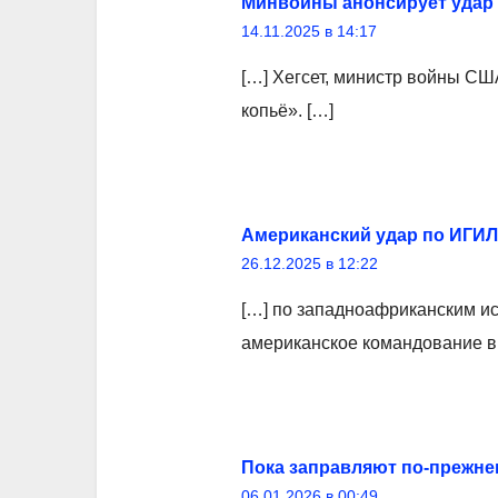
Минвойны анонсирует удар 
14.11.2025 в 14:17
[…] Хегсет, министр войны СШ
копьё». […]
Американский удар по ИГИЛ
26.12.2025 в 12:22
[…] по западноафриканским и
американское командование в 
Пока заправляют по-прежне
06.01.2026 в 00:49