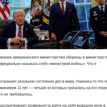
овании американского министерства обороны в министерст
официально называть себя «министром войны». Что и
отражает реальное состояние дел в мире. Наконец-то что-т
к минимум 11 лет — четыре из которых пришлись на его пер
о не требовалось.
рассматривают возможность взять на себя ведущую роль в