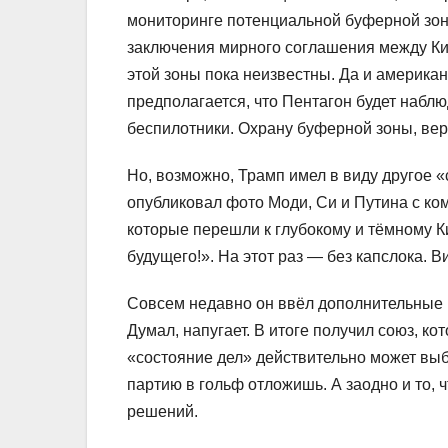
мониторинге потенциальной буферной зоны
заключения мирного соглашения между Ки
этой зоны пока неизвестны. Да и американ
предполагается, что Пентагон будет набл
беспилотники. Охрану буферной зоны, вер
Но, возможно, Трамп имел в виду другое «с
опубликовал фото Моди, Си и Путина с ко
которые перешли к глубокому и тёмному 
будущего!». На этот раз — без капслока. 
Совсем недавно он ввёл дополнительные 
Думал, напугает. В итоге получил союз, к
«состояние дел» действительно может выби
партию в гольф отложишь. А заодно и то, 
решений.