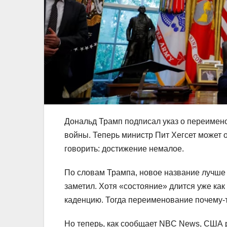
Дональд Трамп подписал указ о переимен
войны. Теперь министр Пит Хегсет может 
говорить: достижение немалое.
По словам Трампа, новое название лучше 
заметил. Хотя «состояние» длится уже ка
каденцию. Тогда переименование почему-т
Но теперь, как сообщает NBC News, США 