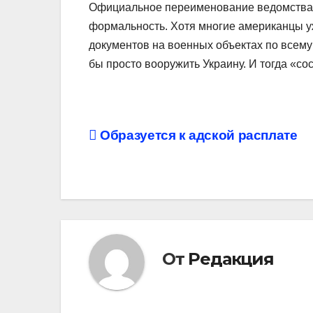
Официальное переименование ведомства по
формальность. Хотя многие американцы у
документов на военных объектах по всему
бы просто вооружить Украину. И тогда «со
Навигация
Образуется к адской расплате
по
записям
От
Редакция