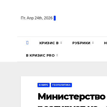
Перейти
к
содержанию
Пт. Апр 24th, 2026
КРИЗИС В
РУБРИКИ
Н
В КРИЗИС PRO
В МИРЕ
ГЕОПОЛИТИКА
Министерство 