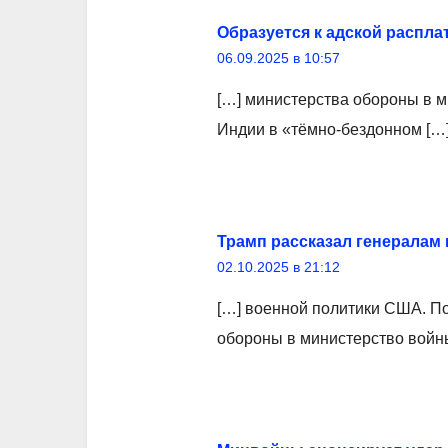
Образуется к адской распла
06.09.2025 в 10:57
[…] министерства обороны в м
Индии в «тёмно-бездонном […
Трамп рассказал генералам 
02.10.2025 в 21:12
[…] военной политики США. П
обороны в министерство войны