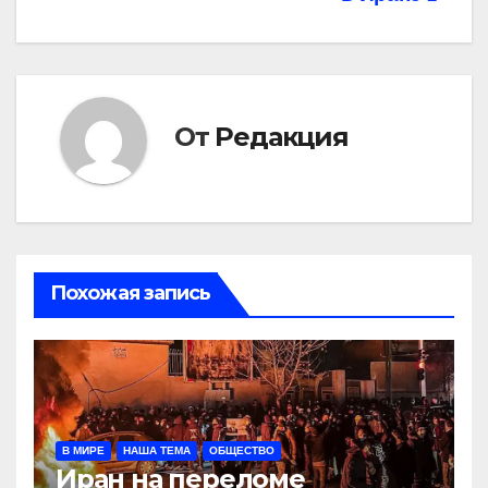
От
Редакция
Похожая запись
В МИРЕ
НАША ТЕМА
ОБЩЕСТВО
Иран на переломе