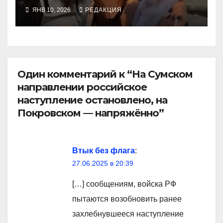
ЯНВ 10, 2026
РЕДАКЦИЯ
Один комментарий к “На Сумском
направлении российское
наступление остановлено, на
Покровском — напряжённо”
Втык без флага
:
27.06.2025 в 20:39
[…] сообщениям, войска РФ
пытаются возобновить ранее
захлебнувшееся наступление