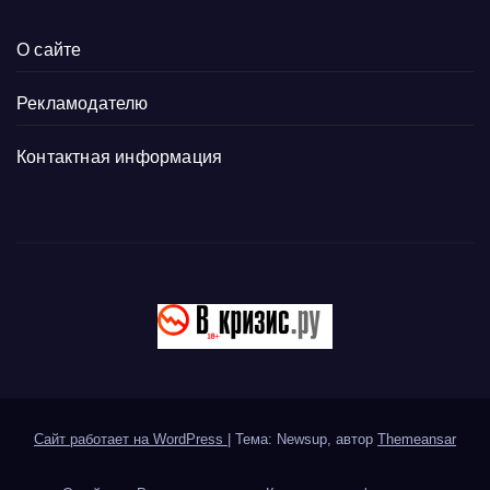
О сайте
Рекламодателю
Контактная информация
Сайт работает на WordPress
|
Тема: Newsup, автор
Themeansar