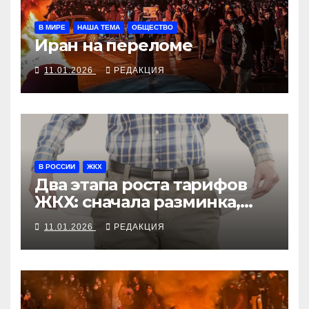
В МИРЕ
НАША ТЕМА
ОБЩЕСТВО
Иран на переломе
11.01.2026
РЕДАКЦИЯ
В РОССИИ
ЖКХ
Два этапа роста тарифов
ЖКХ: сначала разминка,
потом грабёж под
11.01.2026
РЕДАКЦИЯ
расписание