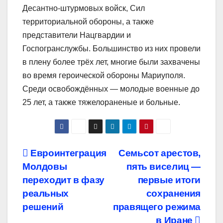
Десантно-штурмовых войск, Сил
территориальной обороны, а также
представители Нацгвардии и
Госпогранслужбы. Большинство из них провели
в плену более трёх лет, многие были захвачены
во время героической обороны Мариуполя.
Среди освобождённых — молодые военные до
25 лет, а также тяжелораненые и больные.
Навигация
Евроинтеграция
Семьсот арестов,
Молдовы
пять виселиц —
по
переходит в фазу
первые итоги
записям
реальных
сохранения
решений
правящего режима
в Иране