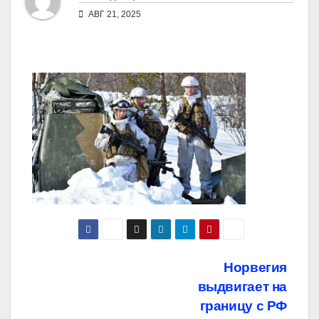
АВГ 21, 2025
Навигация
Норвегия
выдвигает на
по
границу с РФ