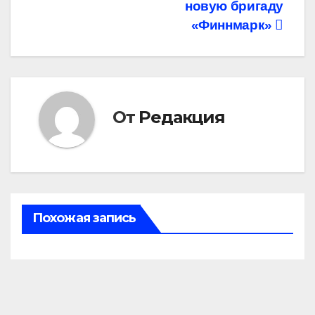
записям
новую бригаду
«Финнмарк»
От
Редакция
Похожая запись