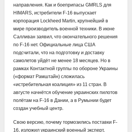
направления. Как и боеприпасы GMRLS для
HIMARS, истребители F-16 выпускает
корпорация Lockheed Martin, крупнейший в
мире производитель военной техники. В июне
Салливан заявил, что окончательного решения
по F-16 нет. Официальные лица США
подсчитали, что на подготовку и доставку
самолетов уйдёт не менее 18 месяцев. Но в
рамках Контактной группы по обороне Украины
(«формат Рамштайн) сложилась
«истребительная коалиция» из 11 стран. В
августе начнётся обучение украинских пилотов
полётам на F-16 в Дании, а в Румынии будет
создан учебный центр.
Свою версию, почему тормозились поставки F-
16, изложил украинский военный эксперт,