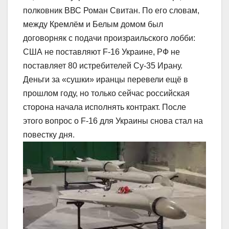
полковник ВВС Роман Свитан. По его словам,
между Кремлём и Белым домом был
договорняк с подачи произраильского лобби:
США не поставляют F-16 Украине, РФ не
поставляет 80 истребителей Су-35 Ирану.
Деньги за «сушки» иранцы перевели ещё в
прошлом году, но только сейчас российская
сторона начала исполнять контракт. После
этого вопрос о F-16 для Украины снова стал на
повестку дня.