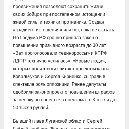
продвижения позволяют сохранить жизни
своих бойцов при постепенном истощении
живой силы и техники противника. Создан
«градиент истощения» или нет, пока не сказать.
Но Госдума РФ срочно приняла закон о
повышении призывного возраста до 30 лет.
«За» проголосовали «единороссы» и КПРФ.
ЛДПР технично «слилась». «Новые люди»,
которых политологи считают проектом клана
Ковальчуков и Сергея Кириенко, сыграли в
спектакле роль оппозиции. Ранее депутаты
одобрили законопроект о повышении штрафов
за неявку по повестке в военкомат с 3 тысяч до
50 тысяч рублей.
Бывший глава Луганской области Сергей
Гайдай сообщил 25 июля, что на купянском и