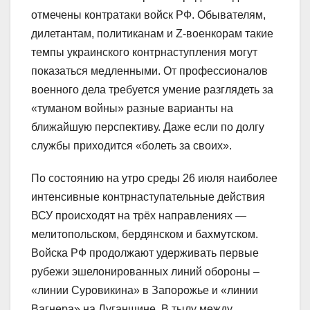
отмечены контратаки войск РФ. Обывателям,
дилетантам, политиканам и Z-военкорам такие
темпы украинского контрнаступления могут
показаться медленными. От профессионалов
военного дела требуется умение разглядеть за
«туманом войны» разные варианты на
ближайшую перспективу. Даже если по долгу
службы приходится «болеть за своих».
По состоянию на утро среды 26 июля наиболее
интенсивные контрнаступательные действия
ВСУ происходят на трёх направлениях —
мелитопольском, бердянском и бахмутском.
Войска РФ продолжают удерживать первые
рубежи эшелонированных линий обороны –
«линии Суровикина» в Запорожье и «линии
Вагнера» на Луганщине. В тылу между