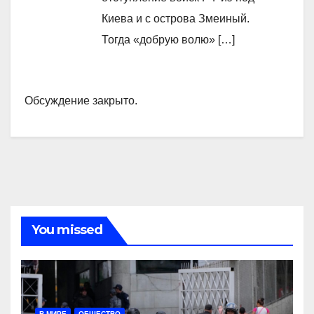
Киева и с острова Змеиный.
Тогда «добрую волю» […]
Обсуждение закрыто.
You missed
В МИРЕ
ОБЩЕСТВО