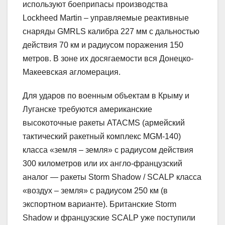
используют боеприпасы производства
Lockheed Martin – управляемые реактивные
снаряды GMRLS калибра 227 мм с дальностью
действия 70 км и радиусом поражения 150
метров. В зоне их досягаемости вся Донецко-
Макеевская агломерация.
Для ударов по военным объектам в Крыму и
Луганске требуются американские
высокоточные ракеты ATACMS (армейский
тактический ракетный комплекс MGM-140)
класса «земля – земля» с радиусом действия
300 километров или их англо-французский
аналог — ракеты Storm Shadow / SCALP класса
«воздух – земля» c радиусом 250 км (в
экспортном варианте). Британские Storm
Shadow и французские SCALP уже поступили