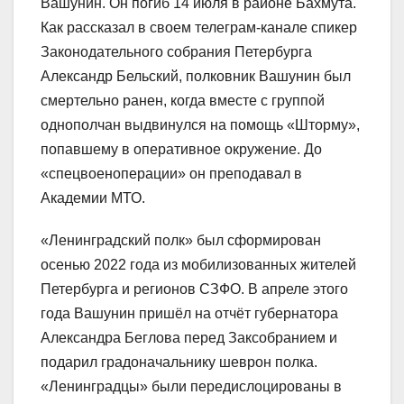
Вашунин. Он погиб 14 июля в районе Бахмута.
Как рассказал в своем телеграм-канале спикер
Законодательного собрания Петербурга
Александр Бельский, полковник Вашунин был
смертельно ранен, когда вместе с группой
однополчан выдвинулся на помощь «Шторму»,
попавшему в оперативное окружение. До
«спецвоеноперации» он преподавал в
Академии МТО.
«Ленинградский полк» был сформирован
осенью 2022 года из мобилизованных жителей
Петербурга и регионов СЗФО. В апреле этого
года Вашунин пришёл на отчёт губернатора
Александра Беглова перед Заксобранием и
подарил градоначальнику шеврон полка.
«Ленинградцы» были передислоцированы в