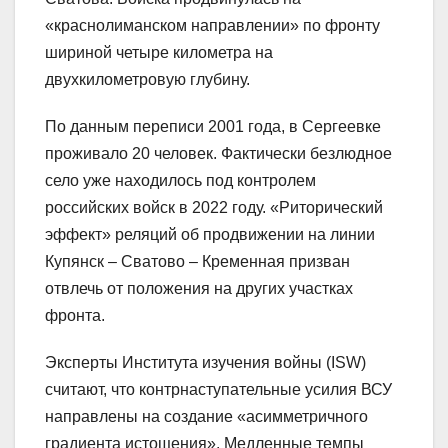
«краснолиманском направлении» по фронту
шириной четыре километра на
двухкилометровую глубину.
По данным переписи 2001 года, в Сергеевке
проживало 20 человек. Фактически безлюдное
село уже находилось под контролем
российских войск в 2022 году. «Риторический
эффект» реляций об продвижении на линии
Купянск – Сватово – Кременная призван
отвлечь от положения на других участках
фронта.
Эксперты Института изучения войны (ISW)
считают, что контрнаступательные усилия ВСУ
направлены на создание «асимметричного
градиента истощения». Медленные темпы