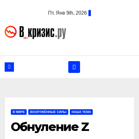
Перейти
Пт. Янв 9th, 2026
к
содержанию
В МИРЕ
ВООРУЖЁННЫЕ СИЛЫ
НАША ТЕМА
Обнуление Z