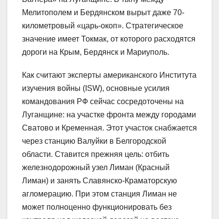
Мелитополем и Бердянском вырыт даже 70-
километровый «царь-окоп». Стратегическое
значение имеет Токмак, от которого расходятся
дороги на Крым, Бердянск и Мариуполь.
Как считают эксперты американского Института
изучения войны (ISW), основные усилия
командования РФ сейчас сосредоточены на
Луганщине: на участке фронта между городами
Сватово и Кременная. Этот участок снабжается
через станцию Валуйки в Белгородской
области. Ставится прежняя цель: отбить
железнодорожный узел Лиман (Красный
Лиман) и занять Славянско-Краматорскую
агломерацию. При этом станция Лиман не
может полноценно функционировать без