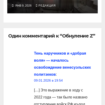
ЯНВ 9, 2026
РЕДАКЦИЯ
Один комментарий к “Обнуление Z”
Тень наручников и «добрая
воля» — началось
освобождение венесуэльских
политзеков
:
09.01.2026 в 19:54
[…] Это выражение в ходу с
2022 года — так было названо
отступление войск РФ из-под