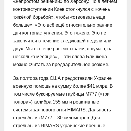
«непростом решении» по Херсону. Но в летнем
контрнаступлении Киев столкнулся с «очень
тяжёлой борьбой», чтобы «отвоевать еще
больше». «Это всё ещё относительно ранние
дни контрнаступления. Это тяжело. Это не
закончится в течение следующей недели или
двух. Мы всё ещё рассчитываем, я думаю, на
несколько месяцев», – эти слова Блинкена
можно считать за предварительное резюме.
За полтора года США предоставили Украине
военную помощь на сумму более $41 млрд. В
том числе буксируемые гаубицы М777 («три
топора») калибра 155 мм и реактивные
системы залпового огня HIMARS. Дальность
стрельбы из M777 – 30 километров. Для
стрельбы из HIMARS украинские военные