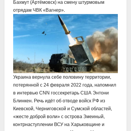
Бахмут (Артёмовск) на смену штурмовым
отрядам ЧВК «Вагнер».
Украина вернула себе половину территории,
потерянной с 24 февраля 2022 года, напомнил
в интервью CNN госсекретарь США Энтони
Блинкен. Речь идёт об отводе войск РФ из
Киевской, Черниговской и Сумской областей,
«жесте доброй воли» с острова Змеиный,
контрнаступлении ВСУ на Харьковщине и