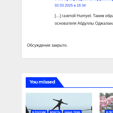
02.03.2025 в 18:34
[…] газетой Hurriyet. Таким о
основателя Абдуллы Оджалана
Обсуждение закрыто.
You missed
В РОССИИ
ВЛАСТЬ
НАША ТЕМА
В ПЕ