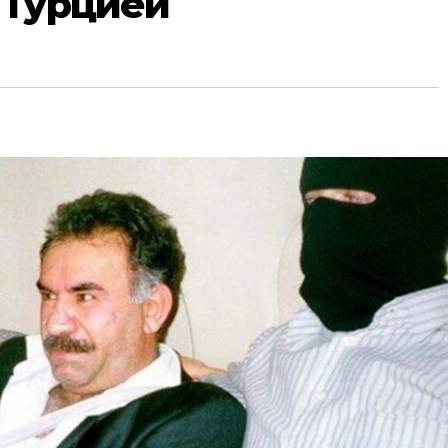
 Турцией