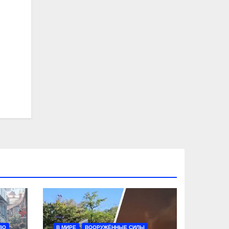
ВО
В МИРЕ
ВООРУЖЁННЫЕ СИЛЫ