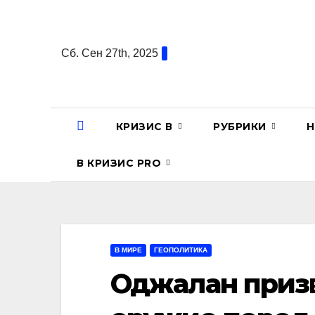
Перейти
к
содержанию
Сб. Сен 27th, 2025
КРИЗИС В
РУБРИКИ
Н
В КРИЗИС PRO
В МИРЕ
ГЕОПОЛИТИКА
Оджалан приз