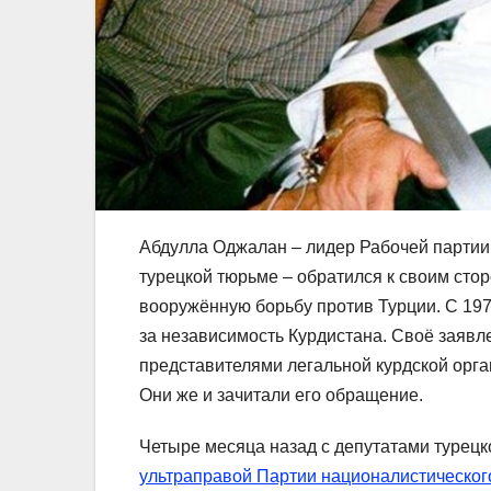
Абдулла Оджалан – лидер Рабочей партии
турецкой тюрьме – обратился к своим сто
вооружённую борьбу против Турции. С 197
за независимость Курдистана. Своё заяв
представителями легальной курдской орга
Они же и зачитали его обращение.
Четыре месяца назад с депутатами турецк
ультраправой Партии националистическог