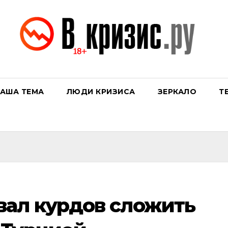
АША ТЕМА
ЛЮДИ КРИЗИСА
ЗЕРКАЛО
Т
вал курдов сложить