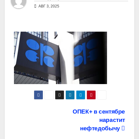
АВГ 3, 2025
Навигация
ОПЕК+ в сентябре
нарастит
по
нефтедобычу