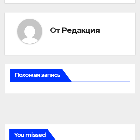
записям
От
Редакция
Похожая запись
You missed